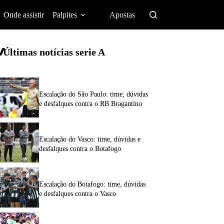
Onde assistir
Palpites
Apostas
Últimas notícias
serie A
Escalação do São Paulo: time, dúvidas
e desfalques contra o RB Bragantino
Escalação do Vasco: time, dúvidas e
desfalques contra o Botafogo
Escalação do Botafogo: time, dúvidas
e desfalques contra o Vasco