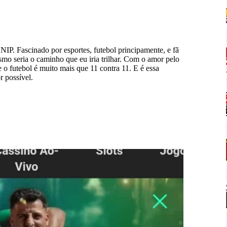
IP. Fascinado por esportes, futebol principamente, e fã
smo seria o caminho que eu iria trilhar. Com o amor pelo
e o futebol é muito mais que 11 contra 11. E é essa
r possível.