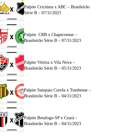
Palpite Criciúma x ABC – Brasileirão
Série B – 07/11/2023
Palpite: CRB x Chapecoense –
Brasileirão Série B – 07/11/2023
Palpite Vitória x Vila Nova –
Brasileirão Série B – 05/11/2023
Palpite Sampaio Corrêa x Tombense –
Brasileirão Série B – 04/11/2023
Palpite Botafogo-SP x Ceará –
Brasileirão Série B – 04/11/2023