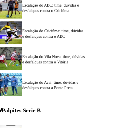
Escalação do ABC: time, dúvidas e
desfalques contra o Criciúma
Escalação do Criciúma: time, dúvidas
e desfalques contra o ABC
Escalação do Vila Nova: time, dúvidas
e desfalques contra o Vitória
Escalação do Avaí: time, dúvidas e
desfalques contra a Ponte Preta
Palpites Serie
B