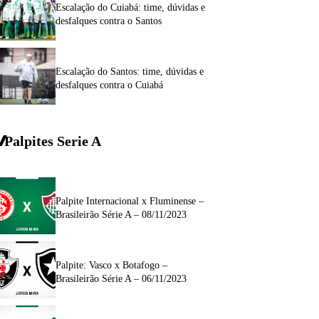
Escalação do Cuiabá: time, dúvidas e
desfalques contra o Santos
Escalação do Santos: time, dúvidas e
desfalques contra o Cuiabá
Palpites Serie A
Palpite Internacional x Fluminense –
Brasileirão Série A – 08/11/2023
Palpite: Vasco x Botafogo –
Brasileirão Série A – 06/11/2023