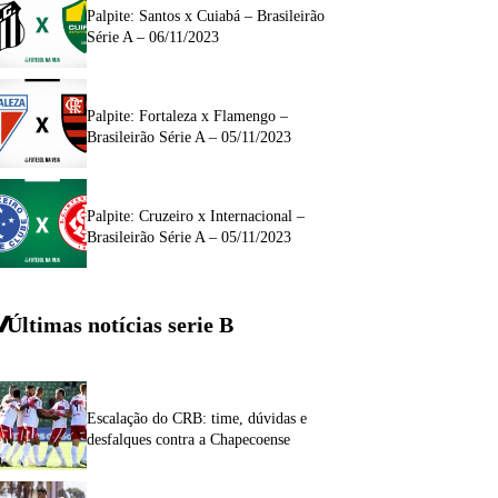
Palpite: Santos x Cuiabá – Brasileirão
Série A – 06/11/2023
Palpite: Fortaleza x Flamengo –
Brasileirão Série A – 05/11/2023
Palpite: Cruzeiro x Internacional –
Brasileirão Série A – 05/11/2023
Últimas notícias
serie
B
Escalação do CRB: time, dúvidas e
desfalques contra a Chapecoense