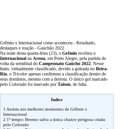
Grêmio x Internacional como aconteceu - Resultado,
destaques e reação - Gauchão 2022
Na noite desta quarta-feira (23), o
Grêmio
recebeu o
Internacional
na
Arena
, em Porto Alegre, pela partida de
volta da semifinal do
Campeonato Gaúcho 2022
. Nesse
hiato, virtualmente classificado, devido a goleada no
Beira-
Rio
, o
Tricolor
apenas confirmou a classificação dentro de
seus domínios, mesmo com a derrota. O único gol marcado
pelo
Colorado
foi marcado por
Taison
, de falta.
Índice
1
Assista aos melhores momentos de Grêmio x
Internacional
2
1º tempo: Brenno salva a única chance perigosa criada
pelo Colorado