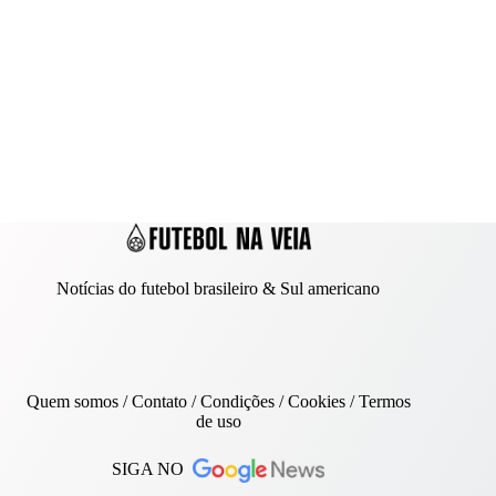
Notícias do futebol brasileiro & Sul americano
Quem somos
/
Contato
/ Condições /
Cookies
/
Termos
de uso
SIGA NO