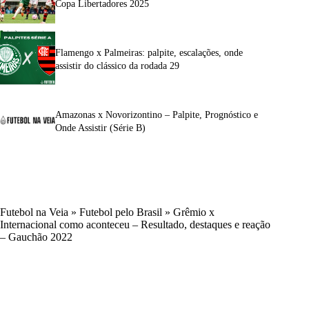
Copa Libertadores 2025
Flamengo x Palmeiras: palpite, escalações, onde
assistir do clássico da rodada 29
Amazonas x Novorizontino – Palpite, Prognóstico e
Onde Assistir (Série B)
Futebol na Veia
»
Futebol pelo Brasil
»
Grêmio x
Internacional como aconteceu – Resultado, destaques e reação
– Gauchão 2022