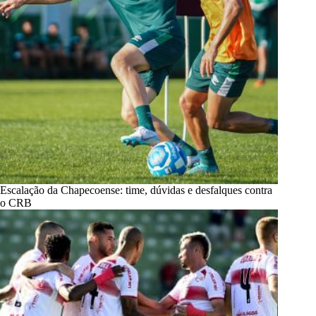
Escalação da Chapecoense: time, dúvidas e desfalques contra
o CRB