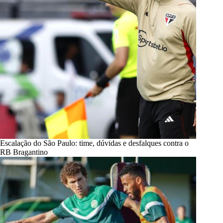
Escalação do São Paulo: time, dúvidas e desfalques contra o
RB Bragantino