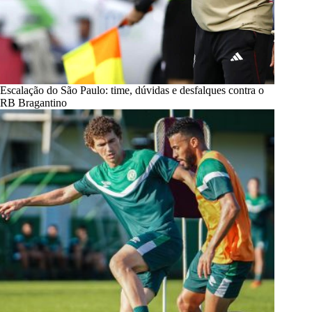
Escalação do São Paulo: time, dúvidas e desfalques contra o
RB Bragantino