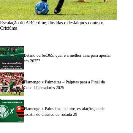
Escalação do ABC: time, dúvidas e desfalques contra o
Criciúma
Betano ou bet365: qual é a melhor casa para apostar
em 2025?
Flamengo x Palmeiras – Palpites para a Final da
Copa Libertadores 2025
Flamengo x Palmeiras: palpite, escalações, onde
assistir do clássico da rodada 29