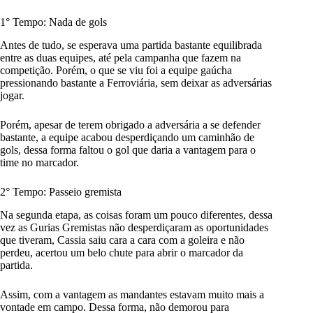
1° Tempo: Nada de gols
Antes de tudo, se esperava uma partida bastante equilibrada
entre as duas equipes, até pela campanha que fazem na
competição. Porém, o que se viu foi a equipe gaúcha
pressionando bastante a Ferroviária, sem deixar as adversárias
jogar.
Porém, apesar de terem obrigado a adversária a se defender
bastante, a equipe acabou desperdiçando um caminhão de
gols, dessa forma faltou o gol que daria a vantagem para o
time no marcador.
2° Tempo: Passeio gremista
Na segunda etapa, as coisas foram um pouco diferentes, dessa
vez as Gurias Gremistas não desperdiçaram as oportunidades
que tiveram, Cassia saiu cara a cara com a goleira e não
perdeu, acertou um belo chute para abrir o marcador da
partida.
Assim, com a vantagem as mandantes estavam muito mais a
vontade em campo. Dessa forma, não demorou para