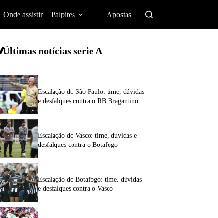
Onde assistir
Palpites
Apostas
Últimas notícias
serie A
Escalação do São Paulo: time, dúvidas
e desfalques contra o RB Bragantino
Escalação do Vasco: time, dúvidas e
desfalques contra o Botafogo
Escalação do Botafogo: time, dúvidas
e desfalques contra o Vasco