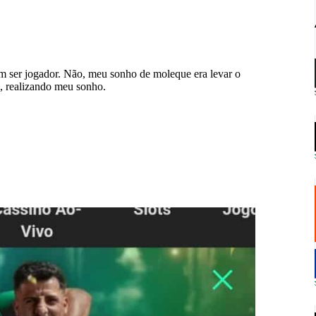
m ser jogador. Não, meu sonho de moleque era levar o
u, realizando meu sonho.