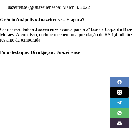
— Juazeirense (@Juazeirenseba)
March 3, 2022
Grêmio Anápolis x Juazeirense – E agora?
Com o resultado a
Juazeirense
avança para a 2ª fase da
Copa do Bras
Moraes. Além disso, o clube recebeu uma premiação de R$ 1,4 milhõe
restante da temporada.
Foto destaque: Divulgação / Juazeirense