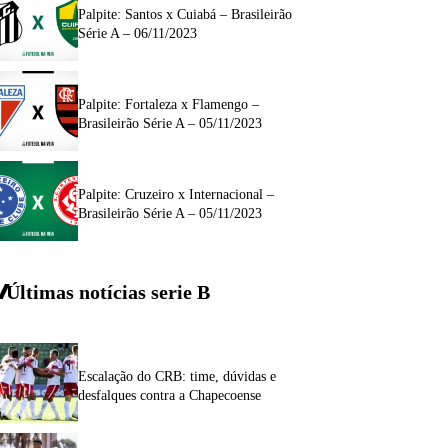
Palpite: Santos x Cuiabá – Brasileirão
Série A – 06/11/2023
Palpite: Fortaleza x Flamengo –
Brasileirão Série A – 05/11/2023
Palpite: Cruzeiro x Internacional –
Brasileirão Série A – 05/11/2023
Últimas notícias
serie
B
Escalação do CRB: time, dúvidas e
desfalques contra a Chapecoense