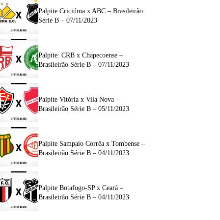
Palpite Criciúma x ABC – Brasileirão
Série B – 07/11/2023
Palpite: CRB x Chapecoense –
Brasileirão Série B – 07/11/2023
Palpite Vitória x Vila Nova –
Brasileirão Série B – 05/11/2023
Palpite Sampaio Corrêa x Tombense –
Brasileirão Série B – 04/11/2023
Palpite Botafogo-SP x Ceará –
Brasileirão Série B – 04/11/2023