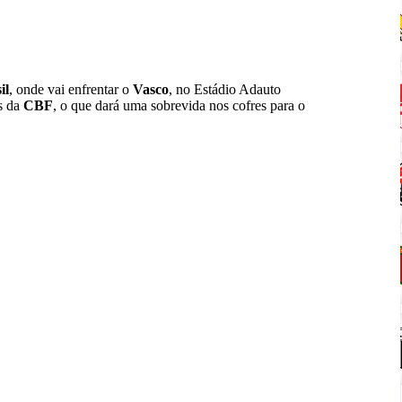
il
, onde vai enfrentar o
Vasco
, no Estádio Adauto
s da
CBF
, o que dará uma sobrevida nos cofres para o