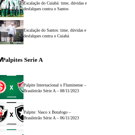
Escalação do Cuiabá: time, dúvidas e
desfalques contra o Santos
Escalação do Santos: time, dúvidas e
desfalques contra o Cuiabá
Palpites Serie A
Palpite Internacional x Fluminense –
Brasileirão Série A – 08/11/2023
Palpite: Vasco x Botafogo –
Brasileirão Série A – 06/11/2023