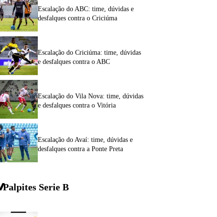
Escalação do ABC: time, dúvidas e
desfalques contra o Criciúma
Escalação do Criciúma: time, dúvidas
e desfalques contra o ABC
Escalação do Vila Nova: time, dúvidas
e desfalques contra o Vitória
Escalação do Avaí: time, dúvidas e
desfalques contra a Ponte Preta
Palpites Serie
B