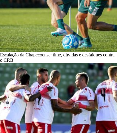
Escalação da Chapecoense: time, dúvidas e desfalques contra
o CRB