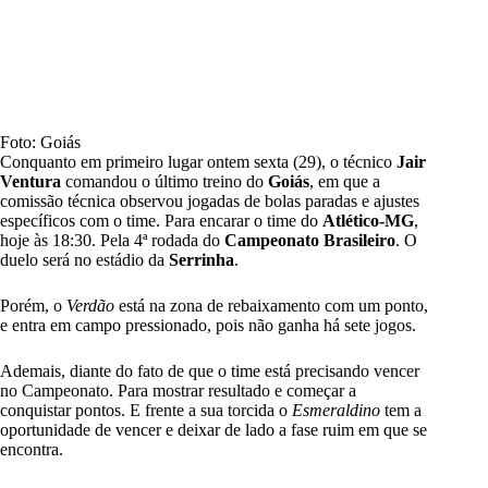
Foto: Goiás
Conquanto em primeiro lugar ontem sexta (29), o técnico
Jair
Ventura
comandou o último treino do
Goiás
, em que a
comissão técnica observou jogadas de bolas paradas e ajustes
específicos com o time.
Para encarar o time do
Atlético-MG
,
hoje às 18:30. Pela
4
ª
rodada do
Campeonato Brasileiro
. O
duelo será no estádio da
Serrinha
.
Porém, o
Verdão
está na zona de rebaixamento com um ponto,
e entra em campo pressionado, pois não ganha há sete jogos.
Ademais, diante do fato de que o time está precisando vencer
no Campeonato. Para mostrar resultado e começar a
conquistar pontos. E
frente a sua torcida o
Esmeraldino
tem a
oportunidade de vencer e deixar de lado a fase ruim em que se
encontra.