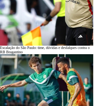
Escalação do São Paulo: time, dúvidas e desfalques contra o
RB Bragantino