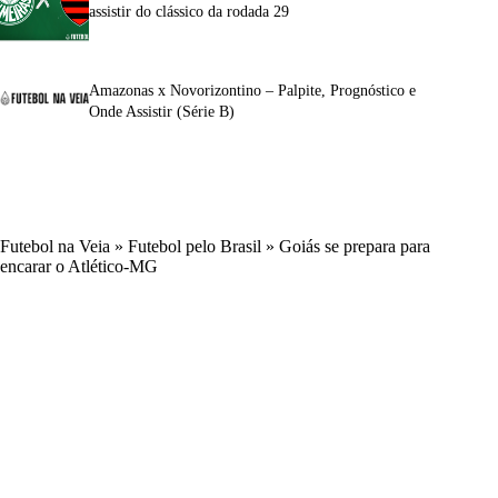
assistir do clássico da rodada 29
Amazonas x Novorizontino – Palpite, Prognóstico e
Onde Assistir (Série B)
Futebol na Veia
»
Futebol pelo Brasil
»
Goiás se prepara para
encarar o Atlético-MG