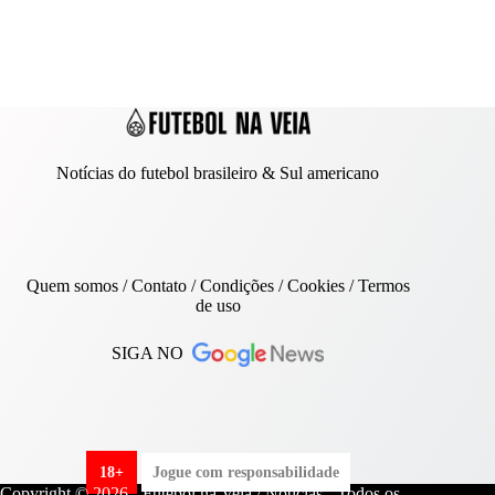
Notícias do futebol brasileiro & Sul americano
Quem somos
/
Contato
/ Condições /
Cookies
/
Termos
de uso
SIGA NO
18+
Jogue com responsabilidade
Copyright © 2026 - Futebol na Veia / Notícias - Todos os