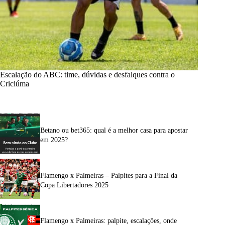
Escalação do ABC: time, dúvidas e desfalques contra o
Criciúma
Betano ou bet365: qual é a melhor casa para apostar
em 2025?
Flamengo x Palmeiras – Palpites para a Final da
Copa Libertadores 2025
Flamengo x Palmeiras: palpite, escalações, onde