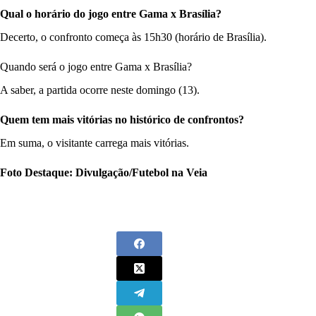
Qual o horário do jogo entre Gama x Brasília?
Decerto, o confronto começa às 15h30 (horário de Brasília).
Quando será o jogo entre Gama x Brasília?
A saber, a partida ocorre neste domingo (13).
Quem tem mais vitórias no histórico de confrontos?
Em suma, o visitante carrega mais vitórias.
Foto Destaque: Divulgação/Futebol na Veia