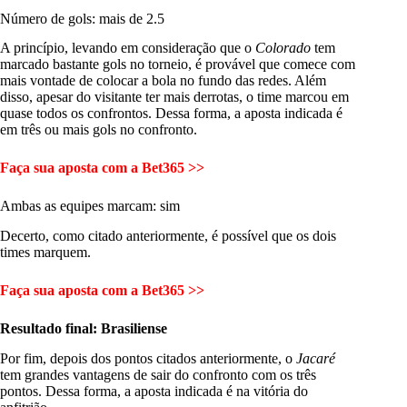
Número de gols: mais de 2.5
A princípio, levando em consideração que o
Colorado
tem
marcado bastante gols no torneio, é provável que comece com
mais vontade de colocar a bola no fundo das redes. Além
disso, apesar do visitante ter mais derrotas, o time marcou em
quase todos os confrontos. Dessa forma, a aposta indicada é
em três ou mais gols no confronto.
Faça sua aposta com a Bet365 >>
Ambas as equipes marcam: sim
Decerto, como citado anteriormente, é possível que os dois
times marquem.
Faça sua aposta com a Bet365 >>
Resultado final: Brasiliense
Por fim, depois dos pontos citados anteriormente, o
Jacaré
tem grandes vantagens de sair do confronto com os três
pontos. Dessa forma, a aposta indicada é na vitória do