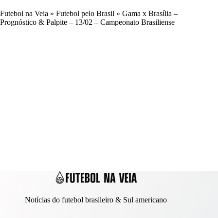
Futebol na Veia
»
Futebol pelo Brasil
»
Gama x Brasília –
Prognóstico & Palpite – 13/02 – Campeonato Brasiliense
Notícias do futebol brasileiro & Sul americano