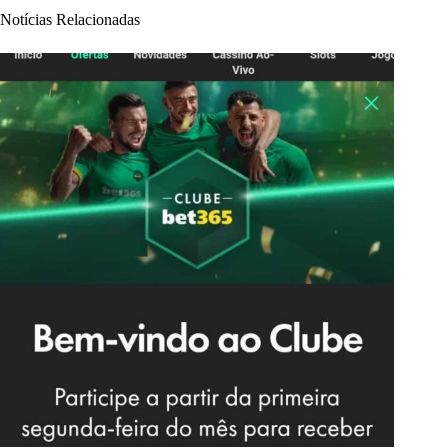
Notícias Relacionadas