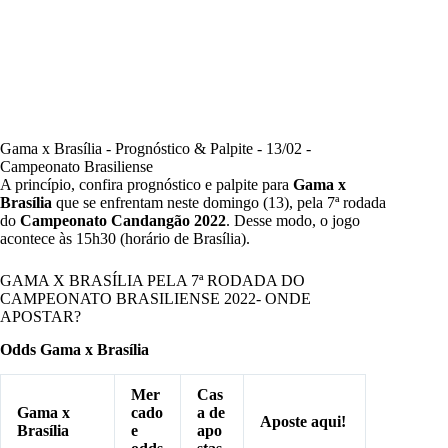
Gama x Brasília - Prognóstico & Palpite - 13/02 -
Campeonato Brasiliense
A princípio, confira prognóstico e palpite para
Gama x
Brasília
que se enfrentam neste domingo (13), pela 7ª rodada
do
Campeonato Candangão 2022
. Desse modo, o jogo
acontece às 15h30 (horário de Brasília).
GAMA X BRASÍLIA PELA 7ª RODADA DO
CAMPEONATO BRASILIENSE 2022- ONDE
APOSTAR?
Odds Gama x Brasília
Mer
Cas
Gama x
cado
a de
Aposte aqui!
Brasília
e
apo