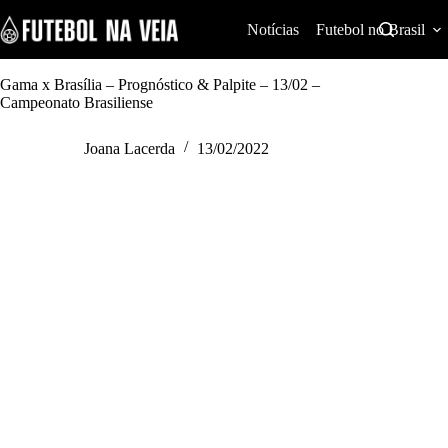
S
k
Notícias
Futebol no Brasil
i
p
t
Gama x Brasília – Prognóstico & Palpite – 13/02 –
o
Campeonato Brasiliense
c
o
Joana Lacerda
13/02/2022
n
t
e
n
t