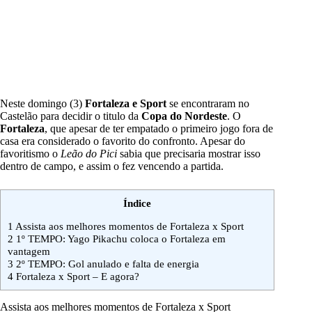
Neste domingo (3)
Fortaleza e Sport
se encontraram no
Castelão para decidir o titulo da
Copa do Nordeste
. O
Fortaleza
, que apesar de ter empatado o primeiro jogo fora de
casa era considerado o favorito do confronto. Apesar do
favoritismo o
Leão do Pici
sabia que precisaria mostrar isso
dentro de campo, e assim o fez vencendo a partida.
Índice
1
Assista aos melhores momentos de Fortaleza x Sport
2
1º TEMPO: Yago Pikachu coloca o Fortaleza em
vantagem
3
2º TEMPO: Gol anulado e falta de energia
4
Fortaleza x Sport – E agora?
Assista aos melhores momentos de Fortaleza x Sport