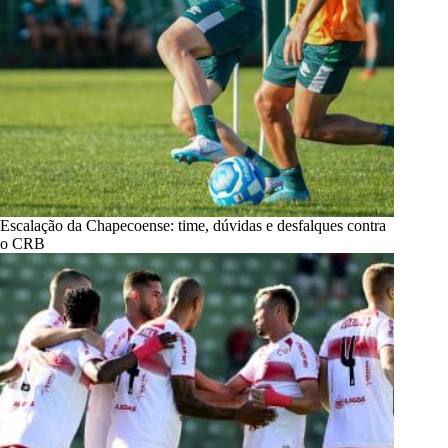
Escalação da Chapecoense: time, dúvidas e desfalques contra
o CRB