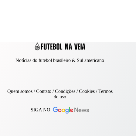
Notícias do futebol brasileiro & Sul americano
Quem somos
/
Contato
/ Condições /
Cookies
/
Termos
de uso
SIGA NO