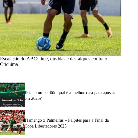
Escalação do ABC: time, dúvidas e desfalques contra o
Criciúma
Betano ou bet365: qual é a melhor casa para apostar
em 2025?
Flamengo x Palmeiras – Palpites para a Final da
Copa Libertadores 2025