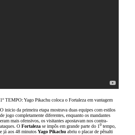
1º TEMPO: Yago Pikachu coloca o Fortaleza em vantagem
O inicio da primeira etapa mostrava duas equipes com estilos
de jogo completamente diferentes, enquanto os mandantes
eram mais ofensivos, os visitantes apostavam nos contra-
0
ataques. O
Fortaleza
se impôs em grande parte do 1
tempo,
e já aos 48 minutos
Yago Pikachu
abriu o placar de pênalti