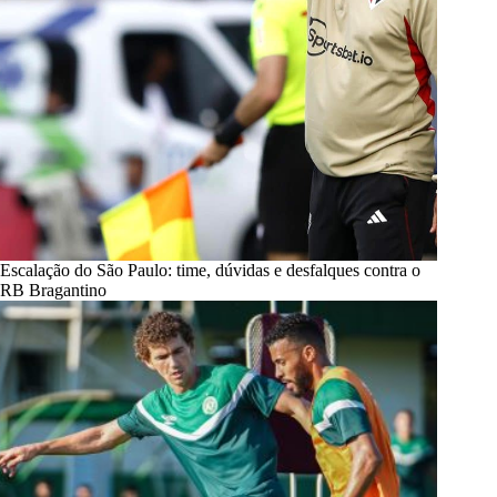
Escalação do São Paulo: time, dúvidas e desfalques contra o
RB Bragantino