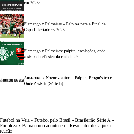
em 2025?
Flamengo x Palmeiras – Palpites para a Final da
Copa Libertadores 2025
Flamengo x Palmeiras: palpite, escalações, onde
assistir do clássico da rodada 29
Amazonas x Novorizontino – Palpite, Prognóstico e
Onde Assistir (Série B)
Futebol na Veia
»
Futebol pelo Brasil
»
Brasileirão Série A
»
Fortaleza x Bahia como aconteceu – Resultado, destaques e
reação