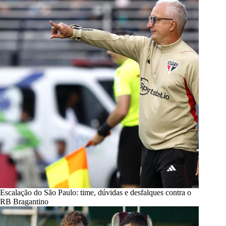
Escalação do São Paulo: time, dúvidas e desfalques contra o
RB Bragantino