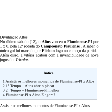
Divulgação Altos
No último sábado (12), o
Altos
venceu o
Fluminense-PI
por
1 x 0, pela 12ª rodada do
Campeonato Piauiense
.
A saber, o
único gol foi marcado por
Elielton
logo no começo da partida.
Além disso, a vitória acabou com a invencibilidade de nove
jogos do
Tricolor.
Índice
1
Assistir os melhores momentos de Fluminense-PI x Altos
2
1° Tempo – Altos abre o placar
3
2° Tempo – Fluminense-PI melhor
4
Fluminense-PI x Altos-E agora?
Assistir os melhores momentos de Fluminense-PI x Altos