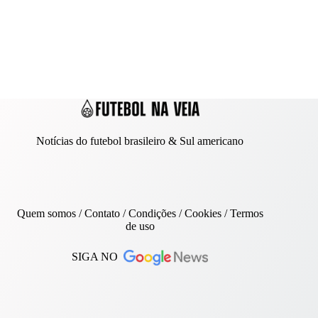
Notícias do futebol brasileiro & Sul americano
Quem somos
/
Contato
/ Condições /
Cookies
/
Termos
de uso
SIGA NO