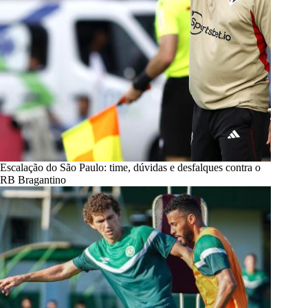
Escalação do São Paulo: time, dúvidas e desfalques contra o
RB Bragantino