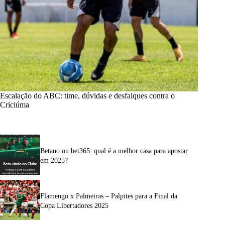
Escalação do ABC: time, dúvidas e desfalques contra o
Criciúma
Betano ou bet365: qual é a melhor casa para apostar
em 2025?
Flamengo x Palmeiras – Palpites para a Final da
Copa Libertadores 2025