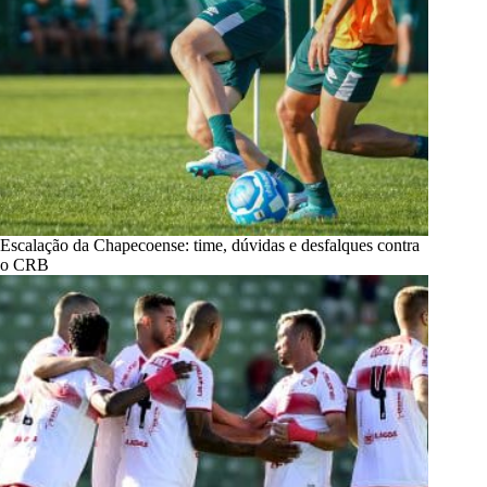
Escalação da Chapecoense: time, dúvidas e desfalques contra
o CRB