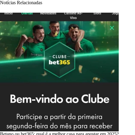
Notícias Relacionadas
Betano ou bet365: qual é a melhor casa para apostar em 2025?