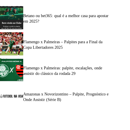
Betano ou bet365: qual é a melhor casa para apostar
em 2025?
Flamengo x Palmeiras – Palpites para a Final da
Copa Libertadores 2025
Flamengo x Palmeiras: palpite, escalações, onde
assistir do clássico da rodada 29
Amazonas x Novorizontino – Palpite, Prognóstico e
Onde Assistir (Série B)