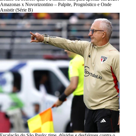
Amazonas x Novorizontino – Palpite, Prognóstico e Onde
Assistir (Série B)
Escalação do São Paulo: time, dúvidas e desfalques contra o