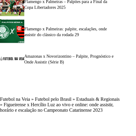
Flamengo x Palmeiras – Palpites para a Final da
Copa Libertadores 2025
Flamengo x Palmeiras: palpite, escalações, onde
assistir do clássico da rodada 29
Amazonas x Novorizontino – Palpite, Prognóstico e
Onde Assistir (Série B)
Futebol na Veia
»
Futebol pelo Brasil
»
Estaduais & Regionais
»
Figueirense x Hercílio Luz ao vivo e online: onde assistir,
horário e escalação no Campeonato Catarinense 2023