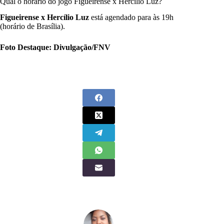
Qual o horário do jogo Figueirense x Hercílio Luz?
Figueirense x Hercílio Luz
está agendado para às 19h
(horário de Brasília).
Foto Destaque: Divulgação/FNV