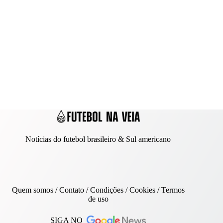
Notícias do futebol brasileiro & Sul americano
Quem somos
/
Contato
/ Condições /
Cookies
/
Termos
de uso
SIGA NO