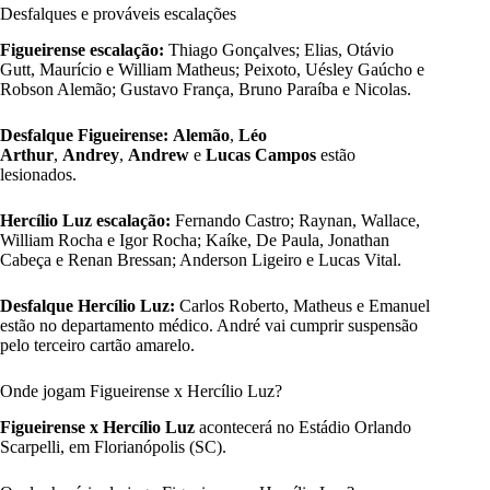
Desfalques e prováveis escalações
Figueirense escalação:
Thiago Gonçalves; Elias, Otávio
Gutt, Maurício e William Matheus; Peixoto, Uésley Gaúcho e
Robson Alemão; Gustavo França, Bruno Paraíba e Nicolas.
Desfalque Figueirense:
Alemão
,
Léo
Arthur
,
Andrey
,
Andrew
e
Lucas Campos
estão
lesionados.
Hercílio Luz escalação:
Fernando Castro; Raynan, Wallace,
William Rocha e Igor Rocha; Kaíke, De Paula, Jonathan
Cabeça e Renan Bressan; Anderson Ligeiro e Lucas Vital.
Desfalque Hercílio Luz:
Carlos Roberto, Matheus e Emanuel
estão no departamento médico. André vai cumprir suspensão
pelo terceiro cartão amarelo.
Onde jogam Figueirense x Hercílio Luz?
Figueirense x Hercílio Luz
acontecerá no Estádio Orlando
Scarpelli, em Florianópolis (SC).