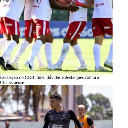
Escalação do CRB: time, dúvidas e desfalques contra a
Chapecoense