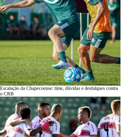
Escalação da Chapecoense: time, dúvidas e desfalques contra
o CRB