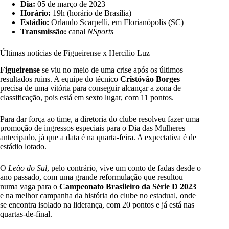
Dia:
05 de março de 2023
Horário:
19h (horário de Brasília)
Estádio:
Orlando Scarpelli, em Florianópolis (SC)
Transmissão:
canal
NSports
Últimas notícias de Figueirense x Hercílio Luz
Figueirense
se viu no meio de uma crise após os últimos
resultados ruins. A equipe do técnico
Cristóvão Borges
precisa de uma vitória para conseguir alcançar a zona de
classificação, pois está em sexto lugar, com 11 pontos.
Para dar força ao time, a diretoria do clube resolveu fazer uma
promoção de ingressos especiais para o Dia das Mulheres
antecipado, já que a data é na quarta-feira. A expectativa é de
estádio lotado.
O
Leão do Sul
, pelo contrário, vive um conto de fadas desde o
ano passado, com uma grande reformulação que resultou
numa vaga para o
Campeonato Brasileiro da Série D 2023
e na melhor campanha da história do clube no estadual, onde
se encontra isolado na liderança, com 20 pontos e já está nas
quartas-de-final.