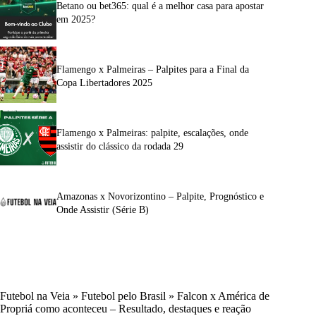
Betano ou bet365: qual é a melhor casa para apostar
em 2025?
Flamengo x Palmeiras – Palpites para a Final da
Copa Libertadores 2025
Flamengo x Palmeiras: palpite, escalações, onde
assistir do clássico da rodada 29
Amazonas x Novorizontino – Palpite, Prognóstico e
Onde Assistir (Série B)
Futebol na Veia
»
Futebol pelo Brasil
»
Falcon x América de
Propriá como aconteceu – Resultado, destaques e reação