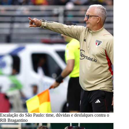
Escalação do São Paulo: time, dúvidas e desfalques contra o
RB Bragantino