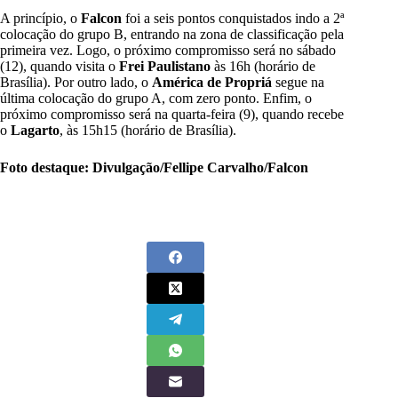
A princípio, o
Falcon
foi a seis pontos conquistados indo a 2ª
colocação do grupo B, entrando na zona de classificação pela
primeira vez. Logo, o próximo compromisso será no sábado
(12), quando visita o
Frei Paulistano
às 16h (horário de
Brasília). Por outro lado, o
América de Propriá
segue na
última colocação do grupo A, com zero ponto. Enfim, o
próximo compromisso será na quarta-feira (9), quando recebe
o
Lagarto
, às 15h15 (horário de Brasília).
Foto destaque: Divulgação/Fellipe Carvalho/Falcon