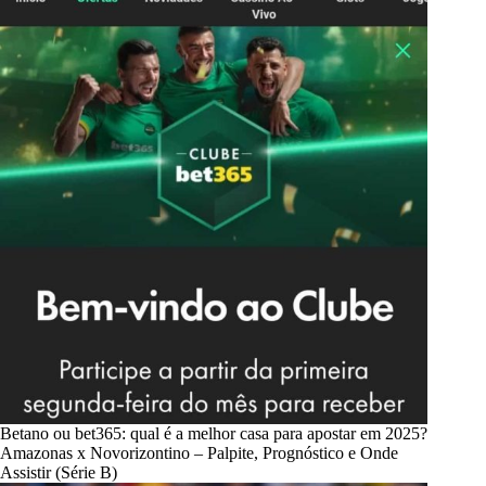
Betano ou bet365: qual é a melhor casa para apostar em 2025?
Amazonas x Novorizontino – Palpite, Prognóstico e Onde
Assistir (Série B)