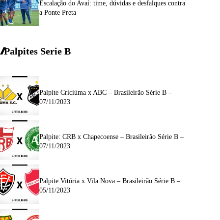
Escalação do Avaí: time, dúvidas e desfalques contra
a Ponte Preta
Palpites Serie
B
Palpite Criciúma x ABC – Brasileirão Série B –
07/11/2023
Palpite: CRB x Chapecoense – Brasileirão Série B –
07/11/2023
Palpite Vitória x Vila Nova – Brasileirão Série B –
05/11/2023