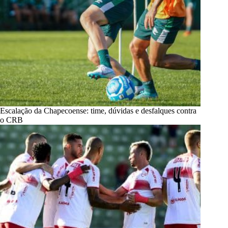
Escalação da Chapecoense: time, dúvidas e desfalques contra
o CRB