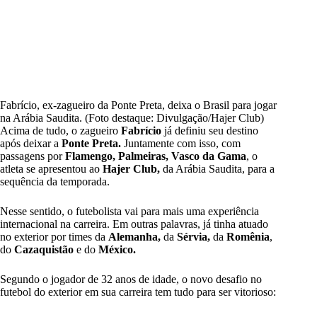
Fabrício, ex-zagueiro da Ponte Preta, deixa o Brasil para jogar
na Arábia Saudita. (Foto destaque: Divulgação/Hajer Club)
Acima de tudo, o zagueiro
Fabrício
já definiu seu destino
após deixar a
Ponte Preta.
Juntamente com isso, com
passagens por
Flamengo, Palmeiras, Vasco da Gama
, o
atleta se apresentou ao
Hajer Club,
da Arábia Saudita, para a
sequência da temporada.
Nesse sentido, o futebolista vai para mais uma experiência
internacional na carreira. Em outras palavras, já tinha atuado
no exterior por times da
Alemanha,
da
Sérvia,
da
Romênia
,
do
Cazaquistão
e do
México.
Segundo o jogador de 32 anos de idade, o novo desafio no
futebol do exterior em sua carreira tem tudo para ser vitorioso: