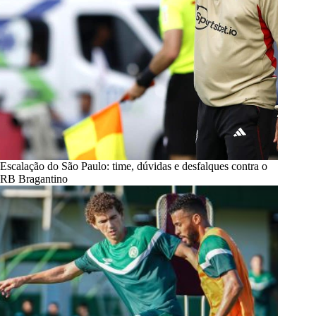
Escalação do São Paulo: time, dúvidas e desfalques contra o
RB Bragantino