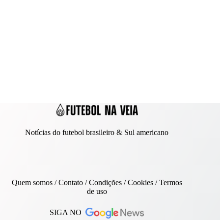
Notícias do futebol brasileiro & Sul americano
Quem somos
/
Contato
/ Condições /
Cookies
/
Termos
de uso
SIGA NO