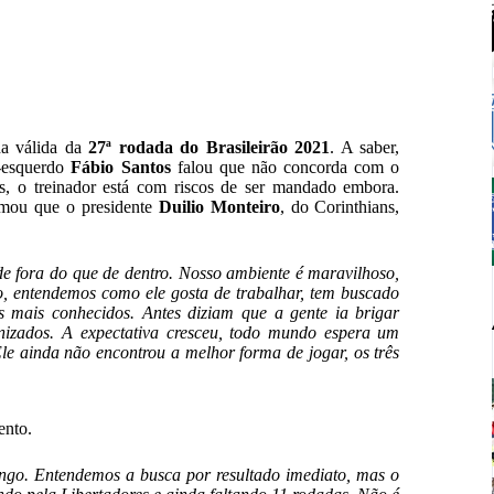
a válida da
27ª rodada do Brasileirão 2021
. A saber,
l-esquerdo
Fábio Santos
falou que não concorda com o
, o treinador está com riscos de ser mandado embora.
mou que o presidente
Duilio Monteiro
, do Corinthians,
e fora do que de dentro.
Nosso ambiente é maravilhoso,
o, entendemos como ele gosta de trabalhar, tem buscado
s mais conhecidos. Antes diziam que a gente ia brigar
anizados. A expectativa cresceu, todo mundo espera um
le ainda não encontrou a melhor forma de jogar, os três
ento.
engo. Entendemos a busca por resultado imediato, mas o