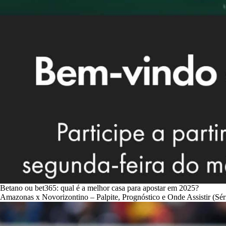
Betano ou bet365: qual é a melhor casa para apostar em 2025?
Amazonas x Novorizontino – Palpite, Prognóstico e Onde Assistir (Sér