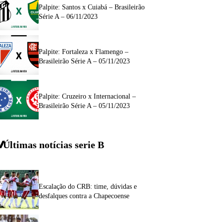
Palpite: Santos x Cuiabá – Brasileirão
Série A – 06/11/2023
Palpite: Fortaleza x Flamengo –
Brasileirão Série A – 05/11/2023
Palpite: Cruzeiro x Internacional –
Brasileirão Série A – 05/11/2023
Últimas notícias
serie
B
Escalação do CRB: time, dúvidas e
desfalques contra a Chapecoense