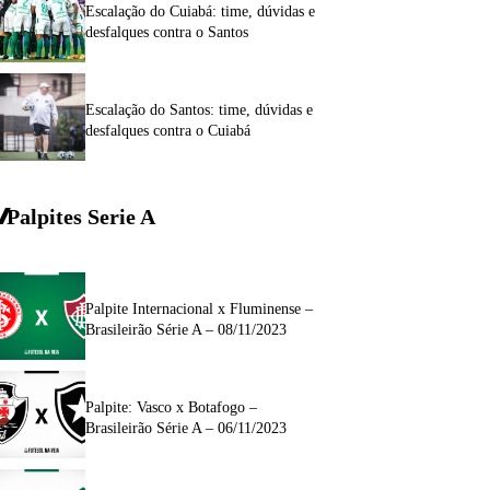
Escalação do Cuiabá: time, dúvidas e
desfalques contra o Santos
Escalação do Santos: time, dúvidas e
desfalques contra o Cuiabá
Palpites Serie A
Palpite Internacional x Fluminense –
Brasileirão Série A – 08/11/2023
Palpite: Vasco x Botafogo –
Brasileirão Série A – 06/11/2023