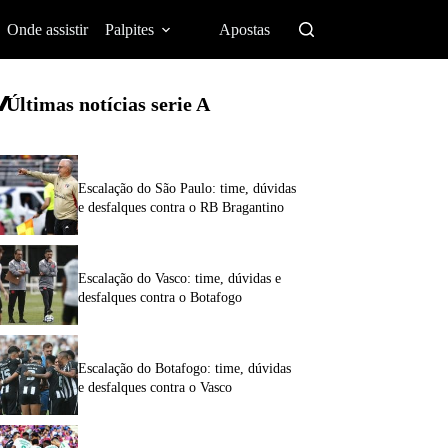
Onde assistir
Palpites
Apostas
Últimas notícias
serie A
Escalação do São Paulo: time, dúvidas
e desfalques contra o RB Bragantino
Escalação do Vasco: time, dúvidas e
desfalques contra o Botafogo
Escalação do Botafogo: time, dúvidas
e desfalques contra o Vasco