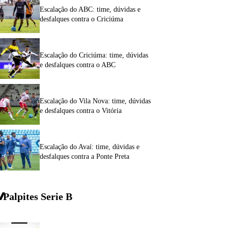
Escalação do ABC: time, dúvidas e
desfalques contra o Criciúma
Escalação do Criciúma: time, dúvidas
e desfalques contra o ABC
Escalação do Vila Nova: time, dúvidas
e desfalques contra o Vitória
Escalação do Avaí: time, dúvidas e
desfalques contra a Ponte Preta
Palpites Serie
B