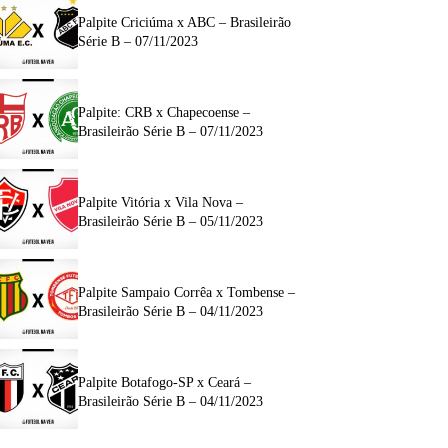
Palpite Criciúma x ABC – Brasileirão
Série B – 07/11/2023
Palpite: CRB x Chapecoense –
Brasileirão Série B – 07/11/2023
Palpite Vitória x Vila Nova –
Brasileirão Série B – 05/11/2023
Palpite Sampaio Corrêa x Tombense –
Brasileirão Série B – 04/11/2023
Palpite Botafogo-SP x Ceará –
Brasileirão Série B – 04/11/2023