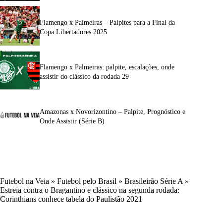
Flamengo x Palmeiras – Palpites para a Final da
Copa Libertadores 2025
Flamengo x Palmeiras: palpite, escalações, onde
assistir do clássico da rodada 29
Amazonas x Novorizontino – Palpite, Prognóstico e
Onde Assistir (Série B)
Futebol na Veia
»
Futebol pelo Brasil
»
Brasileirão Série A
»
Estreia contra o Bragantino e clássico na segunda rodada:
Corinthians conhece tabela do Paulistão 2021