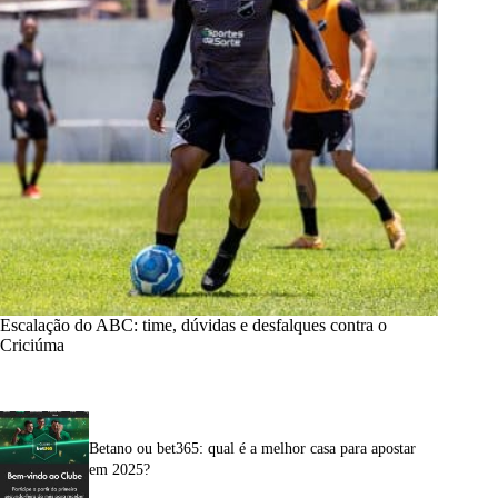
Escalação do ABC: time, dúvidas e desfalques contra o
Criciúma
Betano ou bet365: qual é a melhor casa para apostar
em 2025?