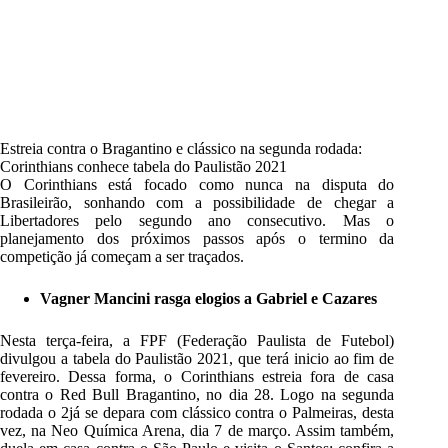
Estreia contra o Bragantino e clássico na segunda rodada:
Corinthians conhece tabela do Paulistão 2021
O Corinthians está focado como nunca na disputa do
Brasileirão, sonhando com a possibilidade de chegar a
Libertadores pelo segundo ano consecutivo. Mas o
planejamento dos próximos passos após o termino da
competição já começam a ser traçados.
Vagner Mancini rasga elogios a Gabriel e Cazares
Nesta terça-feira, a FPF (Federação Paulista de Futebol)
divulgou a tabela do Paulistão 2021, que terá inicio ao fim de
fevereiro. Dessa forma, o Corinthians estreia fora de casa
contra o Red Bull Bragantino, no dia 28. Logo na segunda
rodada o 2já se depara com clássico contra o Palmeiras, desta
vez, na Neo Química Arena, dia 7 de março. Assim também,