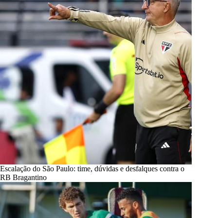
Escalação do São Paulo: time, dúvidas e desfalques contra o
RB Bragantino