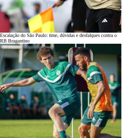
Escalação do São Paulo: time, dúvidas e desfalques contra o
RB Bragantino