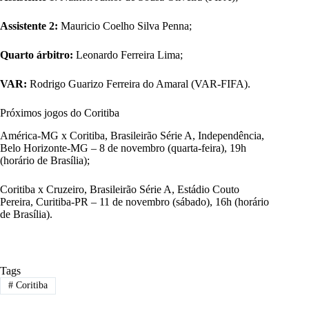
Assistente 2:
Mauricio Coelho Silva Penna;
Quarto árbitro:
Leonardo Ferreira Lima;
VAR:
Rodrigo Guarizo Ferreira do Amaral (VAR-FIFA).
Próximos jogos do Coritiba
América-MG x Coritiba, Brasileirão Série A, Independência,
Belo Horizonte-MG – 8 de novembro (quarta-feira), 19h
(horário de Brasília);
Coritiba x Cruzeiro, Brasileirão Série A, Estádio Couto
Pereira, Curitiba-PR – 11 de novembro (sábado), 16h (horário
de Brasília).
Tags
#
Coritiba