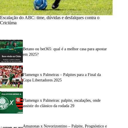
Escalação do ABC: time, dúvidas e desfalques contra o
Criciúma
Betano ou bet365: qual é a melhor casa para apostar
em 2025?
Flamengo x Palmeiras – Palpites para a Final da
Copa Libertadores 2025
Flamengo x Palmeiras: palpite, escalações, onde
assistir do clássico da rodada 29
Amazonas x Novorizontino – Palpite, Prognóstico e