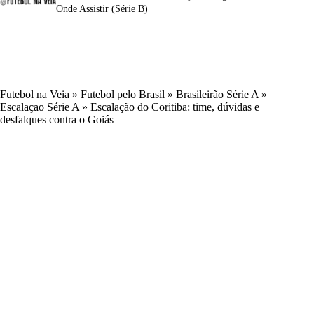
Onde Assistir (Série B)
Futebol na Veia
»
Futebol pelo Brasil
»
Brasileirão Série A
»
Escalaçao Série A
»
Escalação do Coritiba: time, dúvidas e
desfalques contra o Goiás