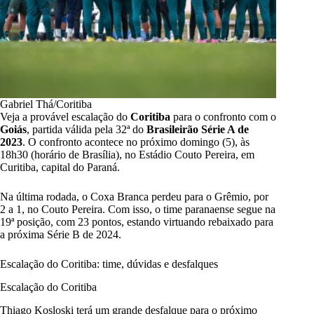
Gabriel Thá/Coritiba
Veja a provável escalação do
Coritiba
para o confronto com o
Goiás
, partida válida pela 32ª do
Brasileirão Série A de
2023
. O confronto acontece no próximo domingo (5), às
18h30 (horário de Brasília), no Estádio Couto Pereira, em
Curitiba, capital do Paraná.
Na última rodada, o Coxa Branca perdeu para o Grêmio, por
2 a 1, no Couto Pereira. Com isso, o time paranaense segue na
19ª posição, com 23 pontos, estando virtuando rebaixado para
a próxima Série B de 2024.
Escalação do Coritiba: time, dúvidas e desfalques
Escalação do Coritiba
Thiago Kosloski terá um grande desfalque para o próximo