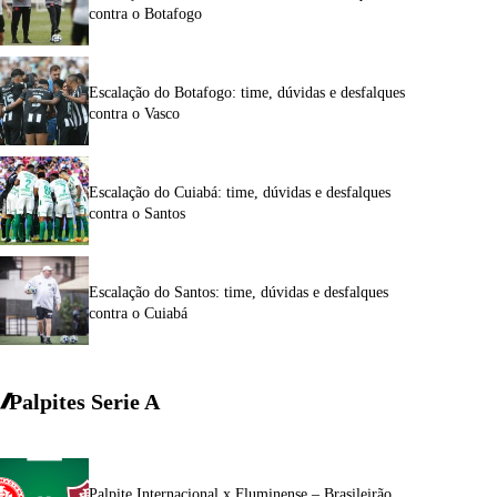
contra o Botafogo
Escalação do Botafogo: time, dúvidas e desfalques
contra o Vasco
Escalação do Cuiabá: time, dúvidas e desfalques
contra o Santos
Escalação do Santos: time, dúvidas e desfalques
contra o Cuiabá
Palpites Serie A
Palpite Internacional x Fluminense – Brasileirão