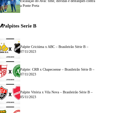
Escalação do Avaí: time, dúvidas e desfalques contra
a Ponte Preta
Palpites Serie
B
Palpite Criciúma x ABC – Brasileirão Série B –
07/11/2023
Palpite: CRB x Chapecoense – Brasileirão Série B –
07/11/2023
Palpite Vitória x Vila Nova – Brasileirão Série B –
05/11/2023