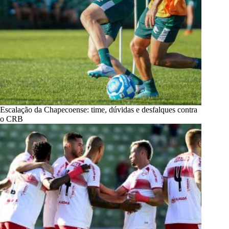
Escalação da Chapecoense: time, dúvidas e desfalques contra
o CRB