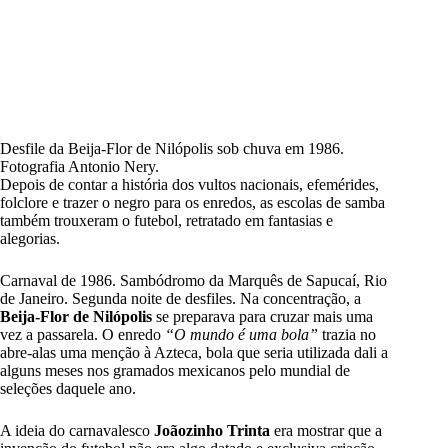
Desfile da Beija-Flor de Nilópolis sob chuva em 1986.
Fotografia Antonio Nery.
Depois de contar a história dos vultos nacionais, efemérides,
folclore e trazer o negro para os enredos, as escolas de samba
também trouxeram o futebol, retratado em fantasias e
alegorias.
Carnaval de 1986. Sambódromo da Marquês de Sapucaí, Rio
de Janeiro. Segunda noite de desfiles. Na concentração, a
Beija-Flor de Nilópolis
se preparava para cruzar mais uma
vez a passarela. O enredo
“O mundo é uma bola”
trazia no
abre-alas uma menção à Azteca, bola que seria utilizada dali a
alguns meses nos gramados mexicanos pelo mundial de
seleções daquele ano.
A ideia do carnavalesco
Joãozinho Trinta
era mostrar que a