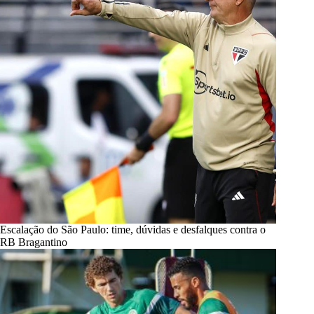
Escalação do São Paulo: time, dúvidas e desfalques contra o
RB Bragantino