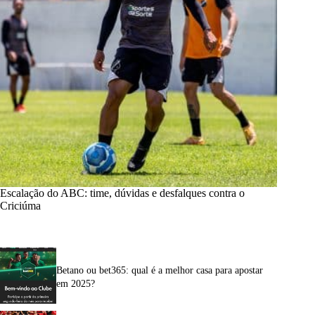
Escalação do ABC: time, dúvidas e desfalques contra o
Criciúma
Betano ou bet365: qual é a melhor casa para apostar
em 2025?