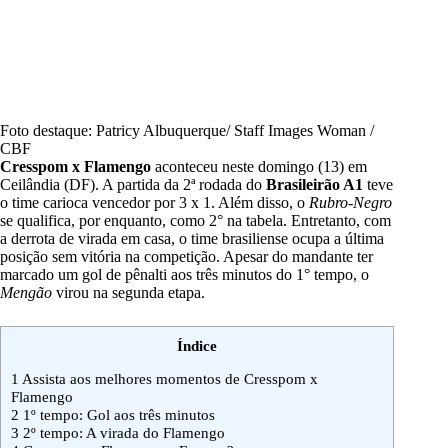
Foto destaque: Patricy Albuquerque/ Staff Images Woman /
CBF
Cresspom x Flamengo
aconteceu neste domingo (13) em
Ceilândia (DF)
. A partida da 2ª rodada do
Brasileirão A1
teve
o time carioca vencedor por 3 x 1. Além disso, o
Rubro-Negro
se qualifica, por enquanto, como 2° na tabela. Entretanto, com
a derrota de virada em casa, o time brasiliense ocupa a última
posição sem vitória na competição. Apesar do mandante ter
marcado um gol de pênalti aos três minutos do 1° tempo, o
Mengão
virou na segunda etapa.
Índice
1
Assista aos melhores momentos de Cresspom x
Flamengo
2
1º tempo: Gol aos três minutos
3
2º tempo: A virada do Flamengo