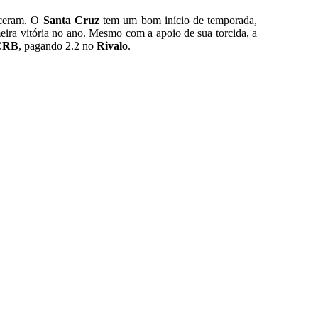
nceram. O
Santa Cruz
tem um bom início de temporada,
eira vitória no ano. Mesmo com a apoio de sua torcida, a
CRB
, pagando 2.2 no
Rivalo
.