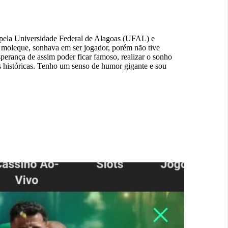
 pela Universidade Federal de Alagoas (UFAL) e
 moleque, sonhava em ser jogador, porém não tive
sperança de assim poder ficar famoso, realizar o sonho
s históricas. Tenho um senso de humor gigante e sou