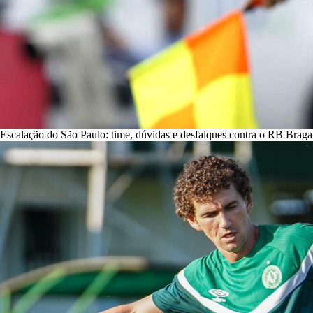
Escalação do São Paulo: time, dúvidas e desfalques contra o RB Braga