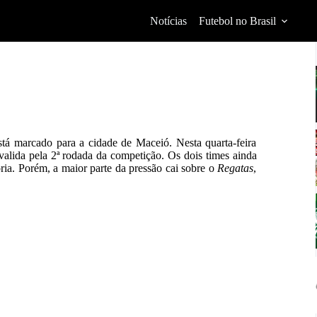
Notícias
Futebol no Brasil
á marcado para a cidade de Maceió. Nesta quarta-feira
 valida pela 2ª rodada da competição. Os dois times ainda
ria. Porém, a maior parte da pressão cai sobre o
Regatas
,