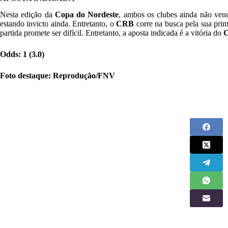
Nesta edição da
Copa do Nordeste
, ambos os clubes ainda não ve
estando invicto ainda. Entretanto, o
CRB
corre na busca pela sua prim
partida promete ser difícil. Entretanto, a aposta indicada é a vitória do
Odds: 1 (3.0)
Foto destaque: Reprodução/FNV