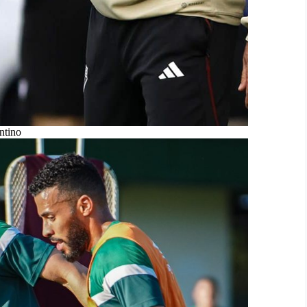
ntino