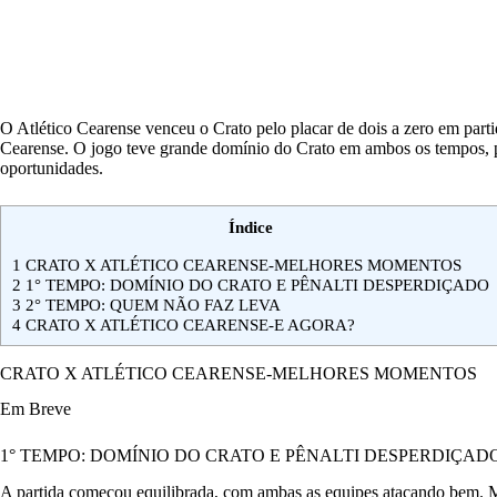
O Atlético Cearense venceu o Crato pelo placar de dois a zero em part
Cearense. O jogo teve grande domínio do Crato em ambos os tempos, p
oportunidades.
Índice
1
CRATO X ATLÉTICO CEARENSE-MELHORES MOMENTOS
2
1° TEMPO: DOMÍNIO DO CRATO E PÊNALTI DESPERDIÇADO
3
2° TEMPO: QUEM NÃO FAZ LEVA
4
CRATO X ATLÉTICO CEARENSE-E AGORA?
CRATO X ATLÉTICO CEARENSE-MELHORES MOMENTOS
Em Breve
1° TEMPO: DOMÍNIO DO CRATO E PÊNALTI DESPERDIÇAD
A partida começou equilibrada, com ambas as equipes atacando bem. 