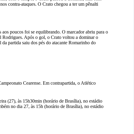
 nos contra-ataques. O Crato chegou a ter um pênalti
os poucos foi se equilibrando. O marcador abriu para o
l Rodrigues. Após o gol, o Crato voltou a dominar o
l da partida saiu dos pés do atacante Romarinho do
Campeonato Cearense. Em contrapartida, o Atlético
ira (27), às 15h30min (horário de Brasília), no estádio
mbém no dia 27, às 15h (horário de Brasília), no estádio