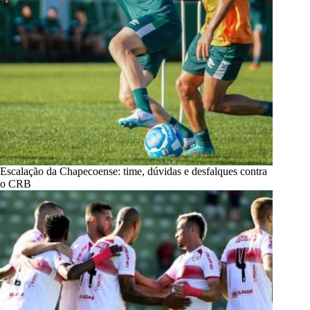
Escalação da Chapecoense: time, dúvidas e desfalques contra
o CRB