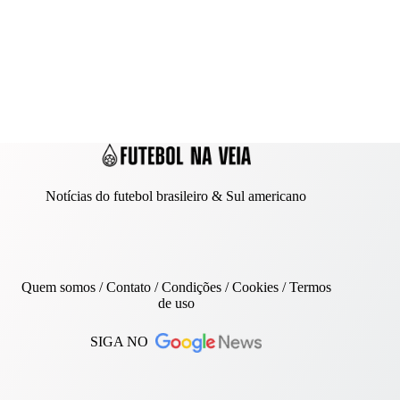
Notícias do futebol brasileiro & Sul americano
Quem somos
/
Contato
/ Condições /
Cookies
/
Termos
de uso
SIGA NO