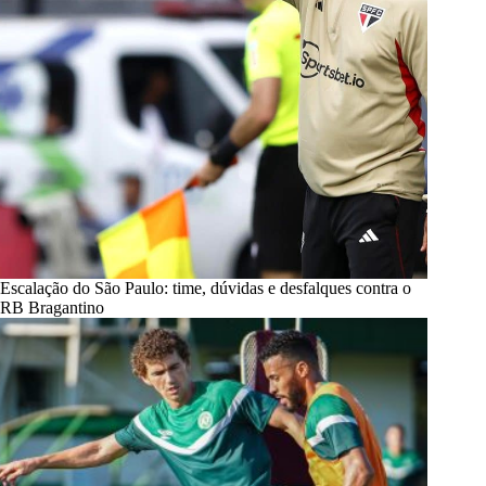
Escalação do São Paulo: time, dúvidas e desfalques contra o
RB Bragantino