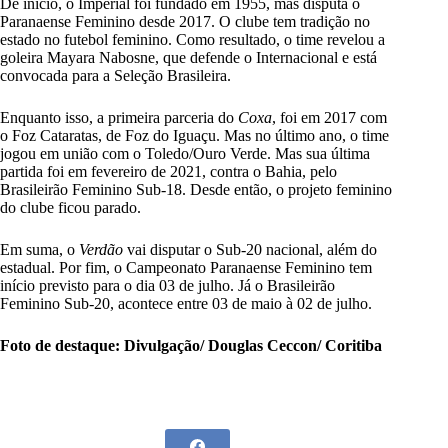
De início, o Imperial foi fundado em 1955, mas disputa o
Paranaense Feminino desde 2017. O clube tem tradição no
estado no futebol feminino. Como resultado, o time revelou a
goleira Mayara Nabosne, que defende o Internacional e está
convocada para a Seleção Brasileira.
Enquanto isso, a primeira parceria do
Coxa
, foi em 2017 com
o Foz Cataratas, de Foz do Iguaçu. Mas no último ano, o time
jogou em união com o Toledo/Ouro Verde. Mas sua última
partida foi em fevereiro de 2021, contra o Bahia, pelo
Brasileirão Feminino Sub-18. Desde então, o projeto feminino
do clube ficou parado.
Em suma, o
Verdão
vai disputar o Sub-20 nacional, além do
estadual. Por fim, o Campeonato Paranaense Feminino tem
início previsto para o dia 03 de julho. Já o Brasileirão
Feminino Sub-20, acontece entre 03 de maio à 02 de julho.
Foto de destaque: Divulgação/ Douglas Ceccon/ Coritiba