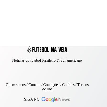
Notícias do futebol brasileiro & Sul americano
Quem somos
/
Contato
/ Condições /
Cookies
/
Termos
de uso
SIGA NO