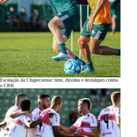
Escalação da Chapecoense: time, dúvidas e desfalques contra
o CRB