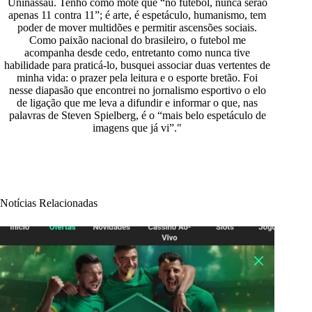
Uninassau. Tenho como mote que “no futebol, nunca serão
apenas 11 contra 11”; é arte, é espetáculo, humanismo, tem
poder de mover multidões e permitir ascensões sociais.
Como paixão nacional do brasileiro, o futebol me
acompanha desde cedo, entretanto como nunca tive
habilidade para praticá-lo, busquei associar duas vertentes de
minha vida: o prazer pela leitura e o esporte bretão. Foi
nesse diapasão que encontrei no jornalismo esportivo o elo
de ligação que me leva a difundir e informar o que, nas
palavras de Steven Spielberg, é o “mais belo espetáculo de
imagens que já vi”."
Notícias Relacionadas