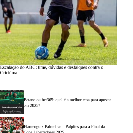
Escalação do ABC: time, dúvidas e desfalques contra o
Criciúma
Betano ou bet365: qual é a melhor casa para apostar
em 2025?
Flamengo x Palmeiras – Palpites para a Final da
Copa Libertadores 2025