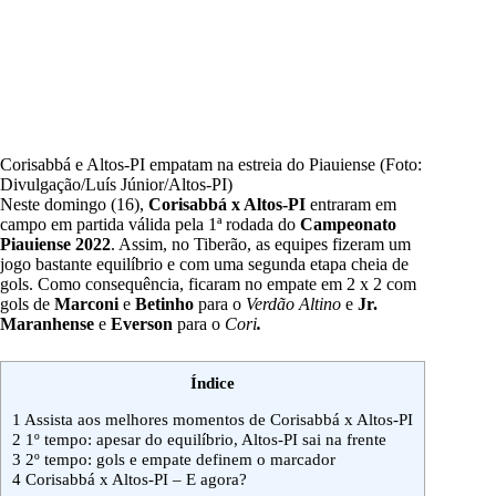
Corisabbá e Altos-PI empatam na estreia do Piauiense (Foto:
Divulgação/Luís Júnior/Altos-PI)
Neste domingo (16),
Corisabbá x Altos-PI
entraram em
campo em partida válida pela 1ª rodada do
Campeonato
Piauiense 2022
. Assim, no Tiberão, as equipes fizeram um
jogo bastante equilíbrio e com uma segunda etapa cheia de
gols. Como consequência, ficaram no empate em 2 x 2 com
gols de
Marconi
e
Betinho
para o
Verdão Altino
e
Jr.
Maranhense
e
Everson
para o
Cori
.
Índice
1
Assista aos melhores momentos de Corisabbá x Altos-PI
2
1º tempo: apesar do equilíbrio, Altos-PI sai na frente
3
2º tempo: gols e empate definem o marcador
4
Corisabbá x Altos-PI – E agora?