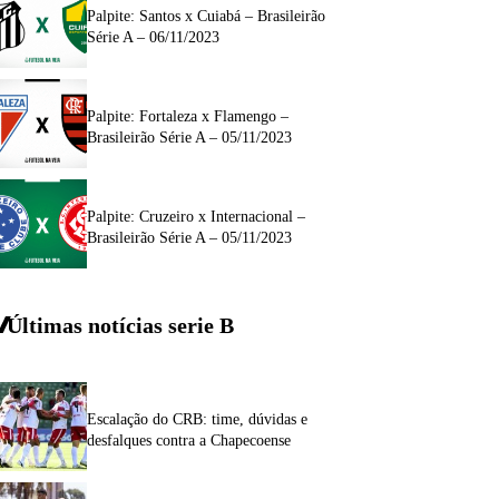
Palpite: Santos x Cuiabá – Brasileirão
Série A – 06/11/2023
Palpite: Fortaleza x Flamengo –
Brasileirão Série A – 05/11/2023
Palpite: Cruzeiro x Internacional –
Brasileirão Série A – 05/11/2023
Últimas notícias
serie
B
Escalação do CRB: time, dúvidas e
desfalques contra a Chapecoense