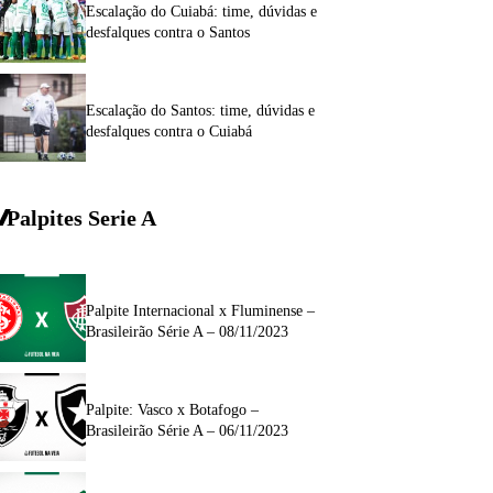
Escalação do Cuiabá: time, dúvidas e
desfalques contra o Santos
Escalação do Santos: time, dúvidas e
desfalques contra o Cuiabá
Palpites Serie A
Palpite Internacional x Fluminense –
Brasileirão Série A – 08/11/2023
Palpite: Vasco x Botafogo –
Brasileirão Série A – 06/11/2023