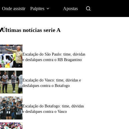
Onde assistir
Palpites
Apostas
Últimas notícias
serie A
Escalação do São Paulo: time, dúvidas
e desfalques contra o RB Bragantino
Escalação do Vasco: time, dúvidas e
desfalques contra o Botafogo
Escalação do Botafogo: time, dúvidas
e desfalques contra o Vasco