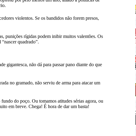
io.
cedores violentos. Se os bandidos não forem presos,
as, punições rígidas podem inibir muitos valentões. Os
l “nascer quadrado”.
de gigantesca, não dá para passar pano diante do que
irada no gramado, não serviu de arma para atacar um
o fundo do poço. Ou tomamos atitudes sérias agora, ou
uito em breve. Chega! É hora de dar um basta!