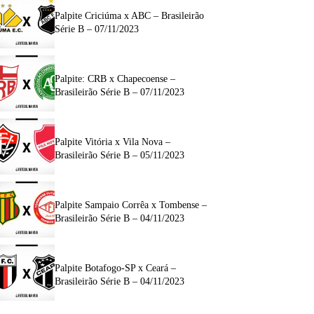
Palpite Criciúma x ABC – Brasileirão
Série B – 07/11/2023
Palpite: CRB x Chapecoense –
Brasileirão Série B – 07/11/2023
Palpite Vitória x Vila Nova –
Brasileirão Série B – 05/11/2023
Palpite Sampaio Corrêa x Tombense –
Brasileirão Série B – 04/11/2023
Palpite Botafogo-SP x Ceará –
Brasileirão Série B – 04/11/2023