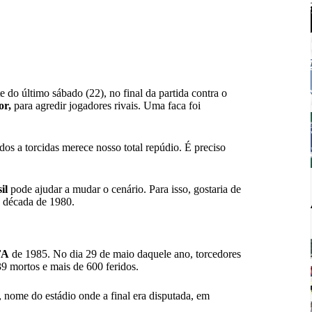
e do último sábado (22), no final da
partida contra o
or,
para agredir jogadores rivais. Uma faca foi
dos a torcidas merece nosso total repúdio. É preciso
il
pode ajudar a mudar o cenário. Para isso, gostaria de
a década de 1980.
FA
de 1985. No dia 29 de maio daquele ano, torcedores
9 mortos e mais de 600 feridos.
, nome do estádio onde a final era disputada, em