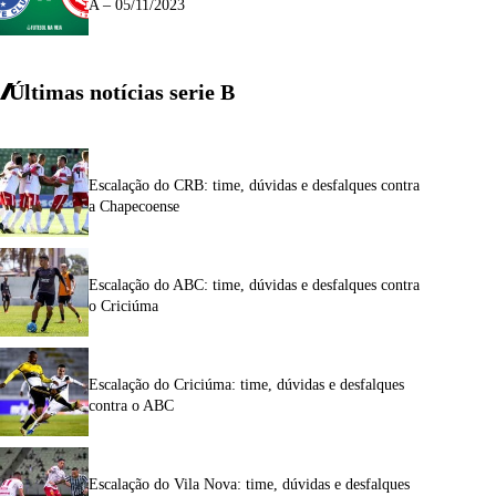
A – 05/11/2023
Últimas notícias
serie
B
Escalação do CRB: time, dúvidas e desfalques contra
a Chapecoense
Escalação do ABC: time, dúvidas e desfalques contra
o Criciúma
Escalação do Criciúma: time, dúvidas e desfalques
contra o ABC
Escalação do Vila Nova: time, dúvidas e desfalques