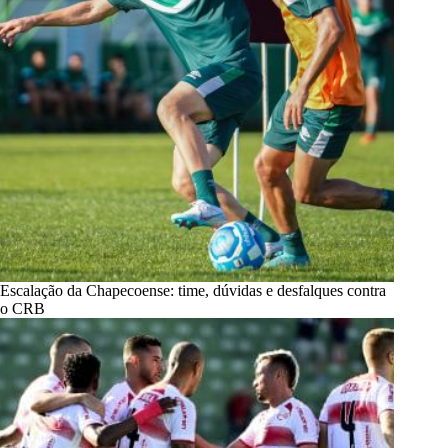
Escalação da Chapecoense: time, dúvidas e desfalques contra
o CRB