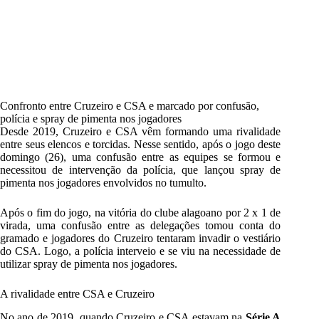
Confronto entre Cruzeiro e CSA e marcado por confusão,
polícia e spray de pimenta nos jogadores
Desde 2019, Cruzeiro e CSA vêm formando uma rivalidade
entre seus elencos e torcidas. Nesse sentido, após o jogo deste
domingo (26), uma confusão entre as equipes se formou e
necessitou de intervenção da polícia, que lançou spray de
pimenta nos jogadores envolvidos no tumulto.
Após o fim do jogo, na vitória do clube alagoano por 2 x 1 de
virada, uma confusão entre as delegações tomou conta do
gramado e jogadores do Cruzeiro tentaram invadir o vestiário
do CSA. Logo, a polícia interveio e se viu na necessidade de
utilizar spray de pimenta nos jogadores.
A rivalidade entre CSA e Cruzeiro
No ano de 2019, quando Cruzeiro e CSA estavam na
Série A