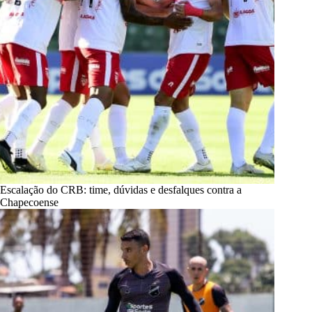
Escalação do CRB: time, dúvidas e desfalques contra a
Chapecoense