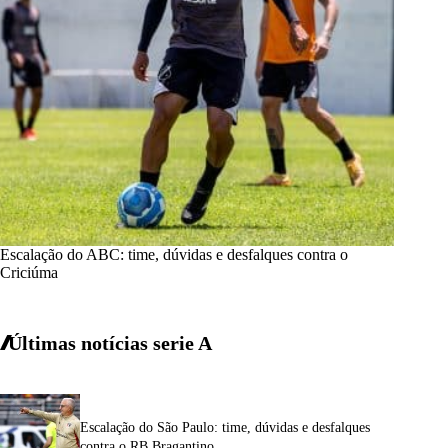
Escalação do ABC: time, dúvidas e desfalques contra o
Criciúma
Últimas notícias
serie A
Escalação do São Paulo: time, dúvidas e desfalques
contra o RB Bragantino