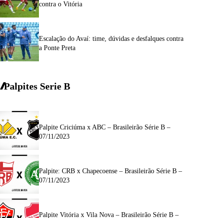
contra o Vitória
Escalação do Avaí: time, dúvidas e desfalques contra
a Ponte Preta
Palpites Serie
B
Palpite Criciúma x ABC – Brasileirão Série B –
07/11/2023
Palpite: CRB x Chapecoense – Brasileirão Série B –
07/11/2023
Palpite Vitória x Vila Nova – Brasileirão Série B –