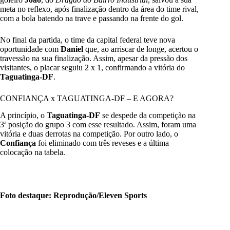
meta no reflexo, após finalização dentro da área do time rival,
com a bola batendo na trave e passando na frente do gol.
No final da partida, o time da capital federal teve nova
oportunidade com
Daniel
que, ao arriscar de longe, acertou o
travessão na sua finalização. Assim, apesar da pressão dos
visitantes, o placar seguiu 2 x 1, confirmando a vitória do
Taguatinga-DF
.
CONFIANÇA x TAGUATINGA-DF – E AGORA?
A princípio, o
Taguatinga-DF
se despede da competição na
3ª posição do grupo 3 com esse resultado. Assim, foram uma
vitória e duas derrotas na competição. Por outro lado, o
Confiança
foi eliminado com três reveses e a última
colocação na tabela.
Foto destaque: Reprodução/Eleven Sports