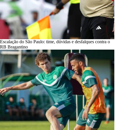
Escalação do São Paulo: time, dúvidas e desfalques contra o
RB Bragantino