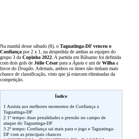
Na manhã desse sábado (8), o
Taguatinga-DF venceu o
Confiança
por 2 x 1, na despedida de ambas as equipes do
grupo 3 da
Copinha 2022
. A partida em Bálsamo foi definida
com dois gols de
Júlio César
para a
Águia
e um de
Wilha
a
favor do
Dragão
. Ademais, ambos os times não tinham mais
chance de classificação, visto que já estavam eliminadas da
competição.
Índice
1
Assista aos melhores momentos de Confiança x
Taguatinga-DF
2
1º tempo: duas penalidades e pressão no campo de
ataque do Taguatinga-DF
3
2º tempo: Confiança sai mais para o jogo e Taguatinga-
DF com as principais chances