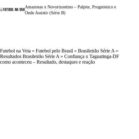
Amazonas x Novorizontino – Palpite, Prognóstico e
Onde Assistir (Série B)
Futebol na Veia
»
Futebol pelo Brasil
»
Brasileirão Série A
»
Resultados Brasileirão Série A
»
Confiança x Taguatinga-DF
como aconteceu – Resultado, destaques e reação