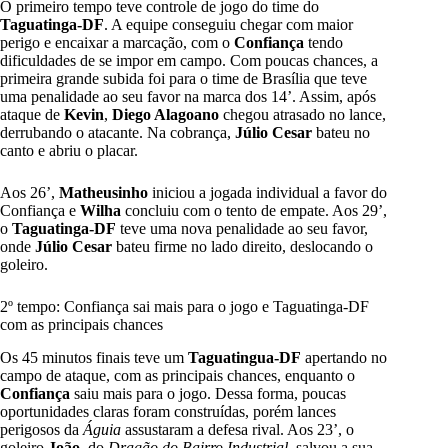
O primeiro tempo teve controle de jogo do time do
Taguatinga-DF
. A equipe conseguiu chegar com maior
perigo e encaixar a marcação, com o
Confiança
tendo
dificuldades de se impor em campo. Com poucas chances, a
primeira grande subida foi para o time de Brasília que teve
uma penalidade ao seu favor na marca dos 14’. Assim, após
ataque de
Kevin
,
Diego Alagoano
chegou atrasado no lance,
derrubando o atacante. Na cobrança,
Júlio Cesar
bateu no
canto e abriu o placar.
Aos 26’,
Matheusinho
iniciou a jogada individual a favor do
Confiança e
Wilha
concluiu com o tento de empate. Aos 29’,
o
Taguatinga-DF
teve uma nova penalidade ao seu favor,
onde
Júlio Cesar
bateu firme no lado direito, deslocando o
goleiro.
2º tempo: Confiança sai mais para o jogo e Taguatinga-DF
com as principais chances
Os 45 minutos finais teve um
Taguatingua-DF
apertando no
campo de ataque, com as principais chances, enquanto o
Confiança
saiu mais para o jogo. Dessa forma, poucas
oportunidades claras foram construídas, porém lances
perigosos da
Águia
assustaram a defesa rival. Aos 23’, o
goleiro
João
, do
Dragão do Bairro Industrial
, salvou a sua