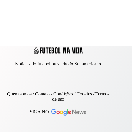
Notícias do futebol brasileiro & Sul americano
Quem somos
/
Contato
/ Condições /
Cookies
/
Termos
de uso
SIGA NO