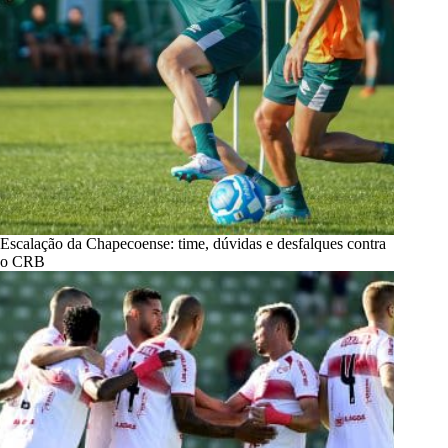
Escalação da Chapecoense: time, dúvidas e desfalques contra
o CRB