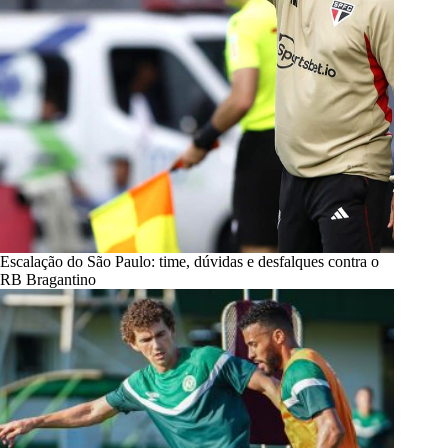
Escalação do São Paulo: time, dúvidas e desfalques contra o
RB Bragantino