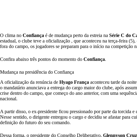
O clima no
Confiança
é de mudança perto da estreia na
Série C do C
estadual, o clube teve a oficialização , que aconteceu na terça-feira (
fora do campo, os jogadores se preparam para o início na competição n
Confira abaixo três pontos do momento do
Confiança
.
Mudança na presidência do Confiança
A oficialização da renúncia de
Hyago França
aconteceu tarde da noite
o mandatário anunciava a entrega do cargo maior do clube, após assu
crise dentro do campo, que começo do ano anterior, com uma sequência
nacional.
A partir disso, o ex-presidente ficou pressionado por parte da torcida
Nesse sentido, o dirigente entregou o cargo e decidiu se afastar para cu
definição do futuro do seu comando.
Dessa forma, o presidente do Conselho Deliberativo,
Glennyson Cruz