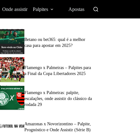
Onde assistir
Palpites
Apostas
Betano ou bet365: qual é a melhor
casa para apostar em 2025?
Flamengo x Palmeiras – Palpites para
a Final da Copa Libertadores 2025
Flamengo x Palmeiras: palpite,
escalações, onde assistir do clássico da
rodada 29
Amazonas x Novorizontino – Palpite,
Prognóstico e Onde Assistir (Série B)