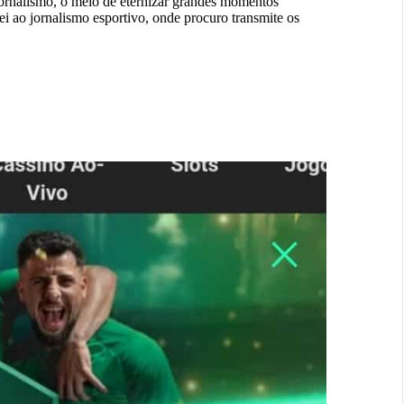
jornalismo, o meio de eternizar grandes momentos
ei ao jornalismo esportivo, onde procuro transmite os