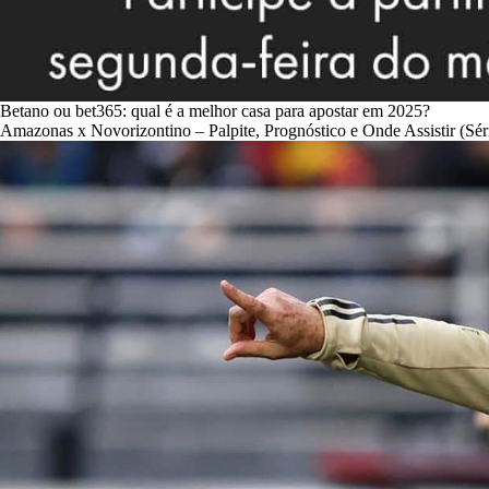
Betano ou bet365: qual é a melhor casa para apostar em 2025?
Amazonas x Novorizontino – Palpite, Prognóstico e Onde Assistir (Sér