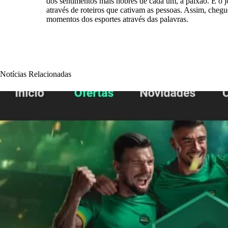
dos sentimentos mais nobres de cada um, a paixão. E o 
através de roteiros que cativam as pessoas. Assim, chegu
momentos dos esportes através das palavras.
Notícias Relacionadas