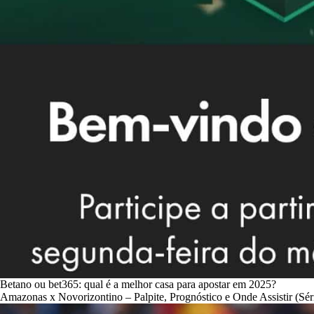
Betano ou bet365: qual é a melhor casa para apostar em 2025?
Amazonas x Novorizontino – Palpite, Prognóstico e Onde Assistir (Sér