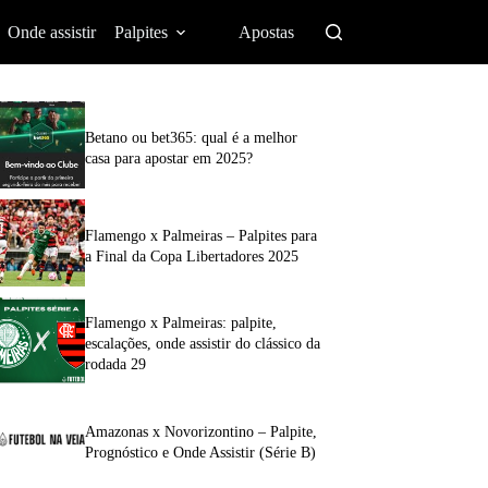
Onde assistir
Palpites
Apostas
Betano ou bet365: qual é a melhor
casa para apostar em 2025?
Flamengo x Palmeiras – Palpites para
a Final da Copa Libertadores 2025
Flamengo x Palmeiras: palpite,
escalações, onde assistir do clássico da
rodada 29
Amazonas x Novorizontino – Palpite,
Prognóstico e Onde Assistir (Série B)