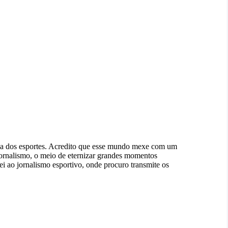
rea dos esportes. Acredito que esse mundo mexe com um
jornalismo, o meio de eternizar grandes momentos
ei ao jornalismo esportivo, onde procuro transmite os