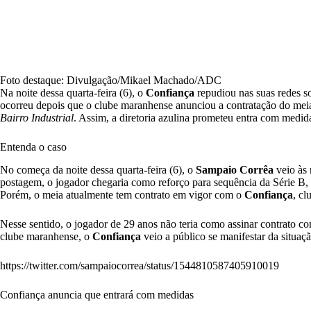
Foto destaque: Divulgação/Mikael Machado/ADC
Na noite dessa quarta-feira (6), o
Confiança
repudiou nas suas redes 
ocorreu depois que o clube maranhense anunciou a contratação do me
Bairro Industrial
. Assim, a diretoria azulina prometeu entra com medi
Entenda o caso
No começa da noite dessa quarta-feira (6), o
Sampaio Corrêa
veio às 
postagem, o jogador chegaria como reforço para sequência da Série B
Porém, o meia atualmente tem contrato em vigor com o
Confiança
, cl
Nesse sentido, o jogador de 29 anos não teria como assinar contrato 
clube maranhense, o
Confiança
veio a público se manifestar da situaçã
https://twitter.com/sampaiocorrea/status/1544810587405910019
Confiança anuncia que entrará com medidas