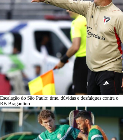
Escalação do São Paulo: time, dúvidas e desfalques contra o
RB Bragantino