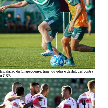
Escalação da Chapecoense: time, dúvidas e desfalques contra
o CRB