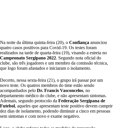
Na noite da última quinta-feira (20), o
Confiança
anunciou
quatro casos positivos para Covid-19. Os testes foram
realizados na tarde de quarta-feira (19), visando a estreia no
Campeonato Sergipano 2022
. Segundo nota oficial do
clube, são três jogadores e um membro da comissão técnica,
que logo foram afastados e iniciaram o isolamento.
Decerto, nessa sexta-feira (21), o grupo irá passar por um
novo teste. Os quatros membros do time estão sendo
acompanhados pelo
Dr.
Francis Vasconcelos
, no
departamento médico do clube, e não apresentam sintomas.
Ademais, segundo protocolo da
Federação Sergipana de
Futebol
, aqueles que apresentam teste positivo devem cumprir
dez dias de isolamento, podendo diminuir a cinco em pessoas
sem sintomas e com novo e exame negativo.