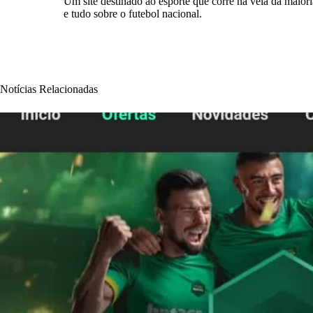
Um site destinado ao esporte que corre na veia da maioria
e tudo sobre o futebol nacional.
Notícias Relacionadas