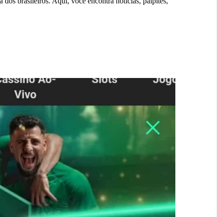
 dos brasileiros. Aqui, você encontra notícias, palpites,