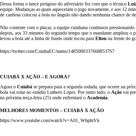
Dessa forma o lance perigoso do adversário fez com que o técnico
Lui
equipe. Mudanças as quais aqueceram o jogo novamente, e aos 12 min
de canhota colocou a bola no ângulo não dando nenhuma chance de def
Não contente com o placar, a equipe cuiabana continuou pressionando e
depois
, aos 33 minutos do segundo tempo que o mandante ampliou o p
levou a bola até a linha de fundo onde tocou para
Elton
na frente do go
https://twitter.com/CuiabaEC/status/1485000337668853767
CUIABÁ X AÇÃO – E AGORA?
Agora o
Cuiabá
se prepara para a segunda rodada, que ocorre na próx
bola vai rolar no estádio Luthero Lopes. Por outro lado, o
Ação
vai pre
na próxima terça-feira (25) onde enfrentará o
Academia
.
MELHORES MOMENTOS – CUIABÁ X AÇÃO
https://www.youtube.com/watch?v=A01_W6phtVk