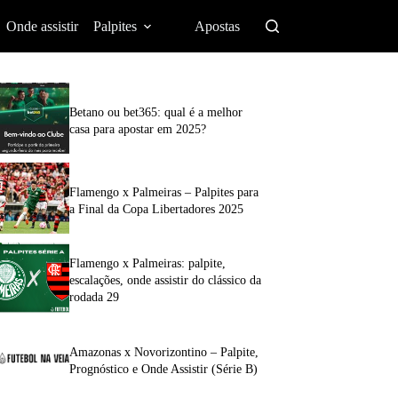
Onde assistir
Palpites
Apostas
Betano ou bet365: qual é a melhor
casa para apostar em 2025?
Flamengo x Palmeiras – Palpites para
a Final da Copa Libertadores 2025
Flamengo x Palmeiras: palpite,
escalações, onde assistir do clássico da
rodada 29
Amazonas x Novorizontino – Palpite,
Prognóstico e Onde Assistir (Série B)