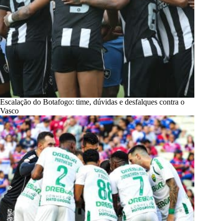
Escalação do Botafogo: time, dúvidas e desfalques contra o
Vasco