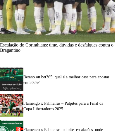
Escalação do Corinthians: time, dúvidas e desfalques contra o
Bragantino
Betano ou bet365: qual é a melhor casa para apostar
em 2025?
Flamengo x Palmeiras – Palpites para a Final da
Copa Libertadores 2025
Flamengo x Palmeiras: palpite, escalações, onde