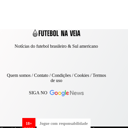
Notícias do futebol brasileiro & Sul americano
Quem somos
/
Contato
/ Condições /
Cookies
/
Termos
de uso
SIGA NO
18+
Jogue com responsabilidade