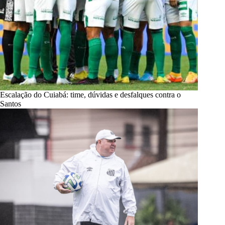
Escalação do Cuiabá: time, dúvidas e desfalques contra o
Santos