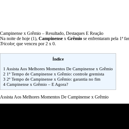
Campinense x Grêmio – Resultado, Destaques E Reação
Na noite de hoje (1),
Campinense
x
Grêmio
se enfrentaram pela 1ª fa
Tricolor,
que venceu por 2 x 0.
Índice
1
Assista Aos Melhores Momentos De Campinense x Grêmio
2
1º Tempo de Campinense x Grêmio: controle gremista
3
2º Tempo de Campinense x Grêmio: garantia no fim
4
Campinense x Grêmio – E Agora?
Assista Aos Melhores Momentos De Campinense x Grêmio