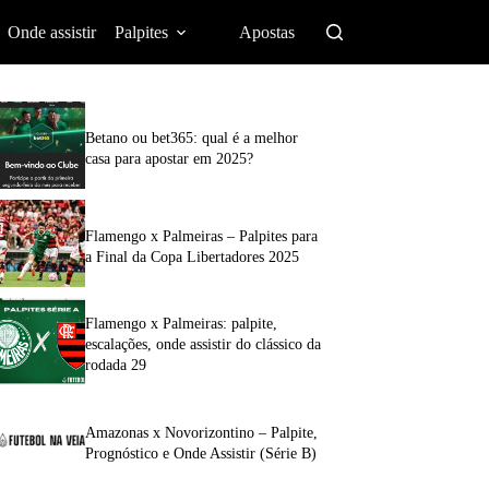
Onde assistir
Palpites
Apostas
Betano ou bet365: qual é a melhor
casa para apostar em 2025?
Flamengo x Palmeiras – Palpites para
a Final da Copa Libertadores 2025
Flamengo x Palmeiras: palpite,
escalações, onde assistir do clássico da
rodada 29
Amazonas x Novorizontino – Palpite,
Prognóstico e Onde Assistir (Série B)