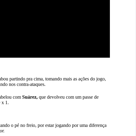
bou partindo pra cima, tomando mais as ações do jogo,
ando nos contra-ataques.
abelou com
Suárez,
que devolveu com um passe de
 x 1.
ndo o pé no freio, por estar jogando por uma diferença
or.