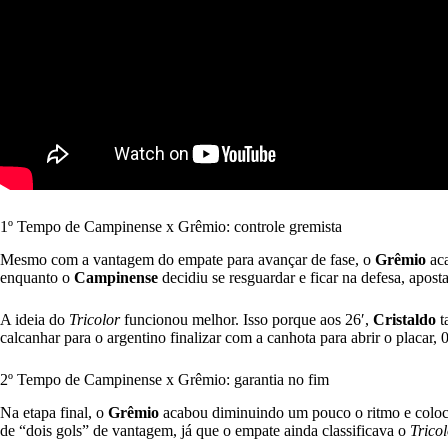
1º Tempo de Campinense x
Grêmio: controle gremista
Mesmo com a vantagem do empate para avançar de fase, o
Grêmio
aca
enquanto o
Campinense
decidiu se resguardar e ficar na defesa, apost
A ideia do
Tricolor
funcionou melhor. Isso porque aos 26′,
Cristaldo
t
calcanhar para o argentino finalizar com a canhota para abrir o placar, 0
2º Tempo de Campinense x
Grêmio: garantia no fim
Na etapa final, o
Grêmio
acabou diminuindo um pouco o ritmo e coloca
de “dois gols” de vantagem, já que o empate ainda classificava o
Tricol