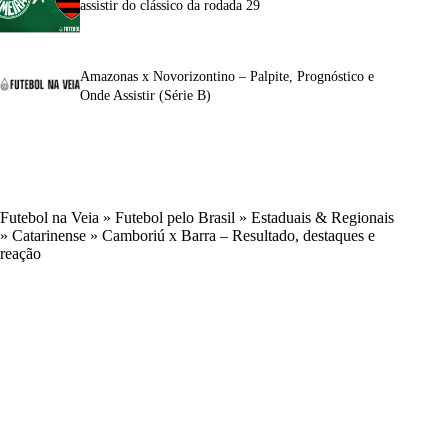
assistir do clássico da rodada 29
Amazonas x Novorizontino – Palpite, Prognóstico e
Onde Assistir (Série B)
Futebol na Veia
»
Futebol pelo Brasil
»
Estaduais & Regionais
»
Catarinense
»
Camboriú x Barra – Resultado, destaques e
reação