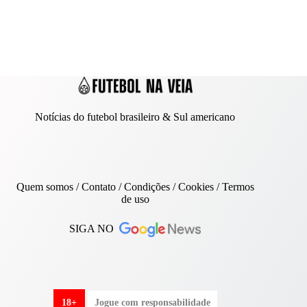
Notícias do futebol brasileiro & Sul americano
Quem somos
/
Contato
/ Condições /
Cookies
/
Termos
de uso
SIGA NO
18+
Jogue com responsabilidade