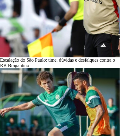
Escalação do São Paulo: time, dúvidas e desfalques contra o
RB Bragantino