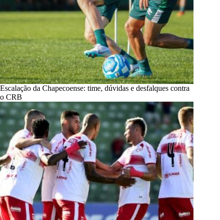
Escalação da Chapecoense: time, dúvidas e desfalques contra
o CRB