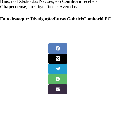
Dias
, no Estádio das Nações, e o
Camború
recebe a
Chapecoense
, no Gigantão das Avenidas.
Foto destaque: Divulgação/Lucas Gabriel/Camboriú FC