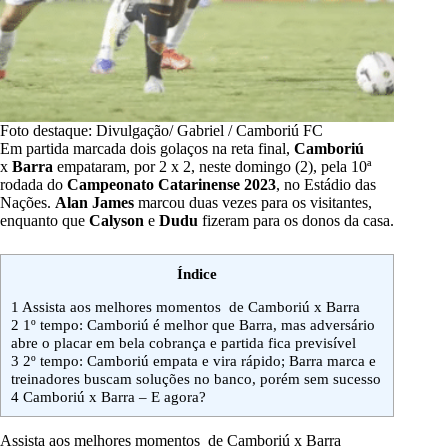
Foto destaque: Divulgação/ Gabriel / Camboriú FC
Em partida marcada dois golaços na reta final,
Camboriú
x
Barra
empataram, por 2 x 2, neste domingo (2), pela 10ª
rodada do
Campeonato Catarinense 2023
, no Estádio das
Nações.
Alan James
marcou duas vezes para os visitantes,
enquanto que
Calyson
e
Dudu
fizeram para os donos da casa.
Índice
1
Assista aos melhores momentos de Camboriú x Barra
2
1º tempo: Camboriú é melhor que Barra, mas adversário
abre o placar em bela cobrança e partida fica previsível
3
2º tempo: Camboriú empata e vira rápido; Barra marca e
treinadores buscam soluções no banco, porém sem sucesso
4
Camboriú x Barra – E agora?
Assista aos melhores momentos de Camboriú x Barra