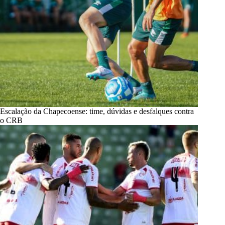
Escalação da Chapecoense: time, dúvidas e desfalques contra
o CRB