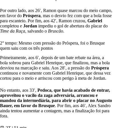
Por outro lado, aos 26′, Ramon quase marcou do meio campo,
em favor do
Próspera
, mas o desvio fez com que a bola fosse
para escanteio. Por fim, aos 42′, Ramon cruzou,
Gabriel
completou e
Jordan
impediu o gol de abertura do placar do
Time da Raça
, salvando o
Bruscão
.
2° tempo: Mesmo com pressão do Próspera, foi o Brusque
quem saiu com os três pontos
Primeiramente, aos 6′, depois de um bate rebate na área, a
bola sobrou para Gabriel Henrique, que finalizou, mas a bola
desviou na marcação e saiu. Aos 28′, a pressão do
Próspera
continuou e novamente com Gabriel Henrique, que dessa vez
cortou para o meio e arriscou com perigo à meta de Jordan.
No entanto, aos 33′,
Pedoca, que havia acabado de entrar,
aproveitou o vacilo da zaga adversária, arrancou e
mandou da intermediária, para abrir o placar no Augusto
Bauer, em favor do Brusque
. Por fim, aos 46′, Alex Sandro
ainda tentou aumentar a contagem, mas a finalização foi para
fora.
⏰ 2T | 51 min