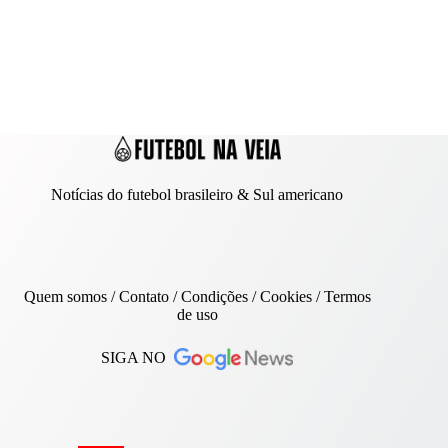
Notícias do futebol brasileiro & Sul americano
Quem somos
/
Contato
/ Condições /
Cookies
/
Termos
de uso
SIGA NO