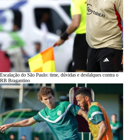
Escalação do São Paulo: time, dúvidas e desfalques contra o
RB Bragantino