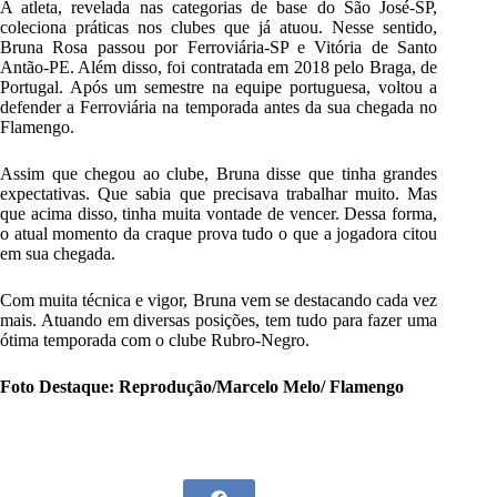
A atleta, revelada nas categorias de base do São José-SP,
coleciona práticas nos clubes que já atuou. Nesse sentido,
Bruna Rosa passou por Ferroviária-SP e Vitória de Santo
Antão-PE. Além disso, foi contratada em 2018 pelo Braga, de
Portugal. Após um semestre na equipe portuguesa, voltou a
defender a Ferroviária na temporada antes da sua chegada no
Flamengo.
Assim que chegou ao clube, Bruna disse que tinha grandes
expectativas. Que sabia que precisava trabalhar muito. Mas
que acima disso, tinha muita vontade de vencer. Dessa forma,
o atual momento da craque prova tudo o que a jogadora citou
em sua chegada.
Com muita técnica e vigor, Bruna vem se destacando cada vez
mais. Atuando em diversas posições, tem tudo para fazer uma
ótima temporada com o clube Rubro-Negro.
Foto Destaque: Reprodução/Marcelo Melo/ Flamengo