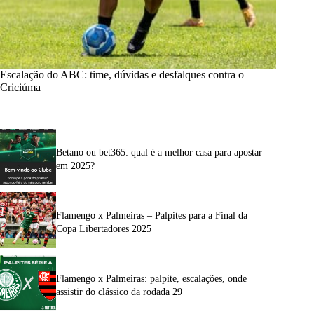
Escalação do ABC: time, dúvidas e desfalques contra o
Criciúma
Betano ou bet365: qual é a melhor casa para apostar
em 2025?
Flamengo x Palmeiras – Palpites para a Final da
Copa Libertadores 2025
Flamengo x Palmeiras: palpite, escalações, onde
assistir do clássico da rodada 29