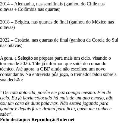
2014 – Alemanha, nas semifinais (ganhou do Chile nas
oitavas e Colômbia nas quartas)
2018 – Bélgica, nas quartas de final (ganhou do México nas
oitavas)
2022 – Croácia, nas quartas de final (ganhou da Coreia do Sul
nas oitavas)
Agora, a
Seleção
se prepara para mais um ciclo, visando o
torneio de 2026.
Tite
já informou que sairá do comando
técnico. Até agora, a
CBF
ainda não escolheu um novo
comandante. Na entrevista pós-jogo, o treinador falou sobre a
sua decisão:
“Derrota dolorida, porém em paz comigo mesmo. Fim de
ciclo. Eu já havia colocado há mais de um ano e meio, não
sou um cara de duas palavras. Não estava jogando para
ganhar e depois fazer drama para ficar, quem me conhece
sabe”.
Foto destaque: Reprodução/Internet