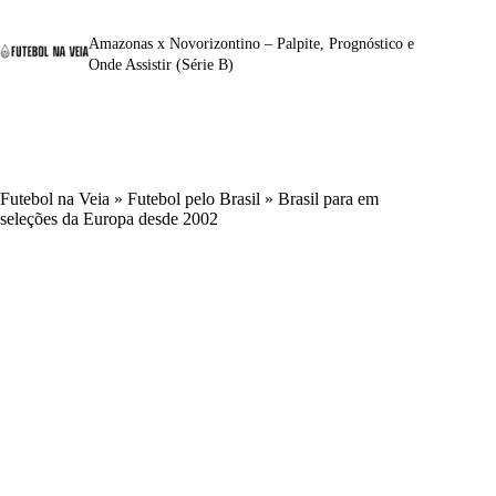
Amazonas x Novorizontino – Palpite, Prognóstico e
Onde Assistir (Série B)
Futebol na Veia
»
Futebol pelo Brasil
»
Brasil para em
seleções da Europa desde 2002