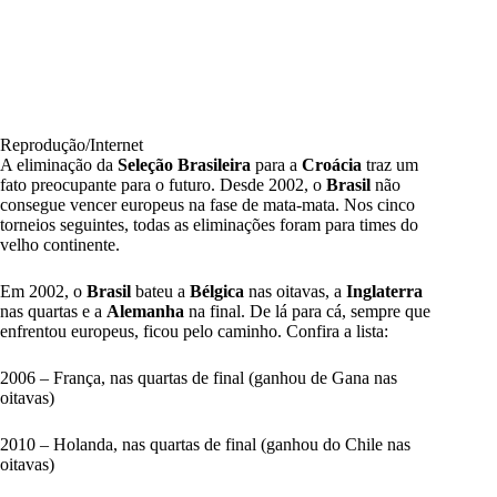
Reprodução/Internet
A eliminação da
Seleção Brasileira
para a
Croácia
traz um
fato preocupante para o futuro. Desde 2002, o
Brasil
não
consegue vencer europeus na fase de mata-mata. Nos cinco
torneios seguintes, todas as eliminações foram para times do
velho continente.
Em 2002, o
Brasil
bateu a
Bélgica
nas oitavas, a
Inglaterra
nas quartas e a
Alemanha
na final. De lá para cá, sempre que
enfrentou europeus, ficou pelo caminho. Confira a lista:
2006 – França, nas quartas de final (ganhou de Gana nas
oitavas)
2010 – Holanda, nas quartas de final (ganhou do Chile nas
oitavas)