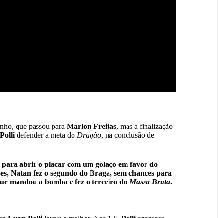
nho, que passou para
Marlon Freitas
, mas a finalização
Polli
defender a meta do
Dragão
, na conclusão de
, para abrir o placar com um golaço em favor do
es, Natan fez o segundo do Braga, sem chances para
ue mandou a bomba e fez o terceiro do
Massa Bruta
.