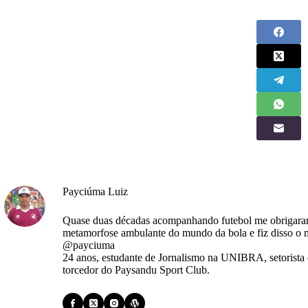
Payciúma Luiz
Quase duas décadas acompanhando futebol me obrigaram
metamorfose ambulante do mundo da bola e fiz disso o m
@payciuma
24 anos, estudante de Jornalismo na UNIBRA, setorista
torcedor do Paysandu Sport Club.