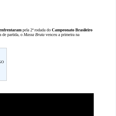
 enfrentaram
pela 2ª rodada do
Campeonato Brasileiro
 de partida, o
Massa Bruta
venceu a primeira na
-GO