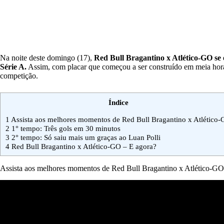
Na noite deste domingo (17),
Red Bull Bragantino x Atlético-GO
se
Série A.
Assim, com placar que começou a ser construído em meia hora
competição.
Índice
1
Assista aos melhores momentos de Red Bull Bragantino x Atlético
2
1° tempo: Três gols em 30 minutos
3
2° tempo: Só saiu mais um graças ao Luan Polli
4
Red Bull Bragantino x Atlético-GO – E agora?
Assista aos melhores momentos de Red Bull Bragantino x Atlético-GO