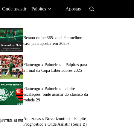
Onde assistir
Palpites
Apostas
Betano ou bet365: qual é a melhor
casa para apostar em 2025?
Flamengo x Palmeiras – Palpites para
a Final da Copa Libertadores 2025
Flamengo x Palmeiras: palpite,
escalações, onde assistir do clássico da
rodada 29
Amazonas x Novorizontino – Palpite,
Prognóstico e Onde Assistir (Série B)