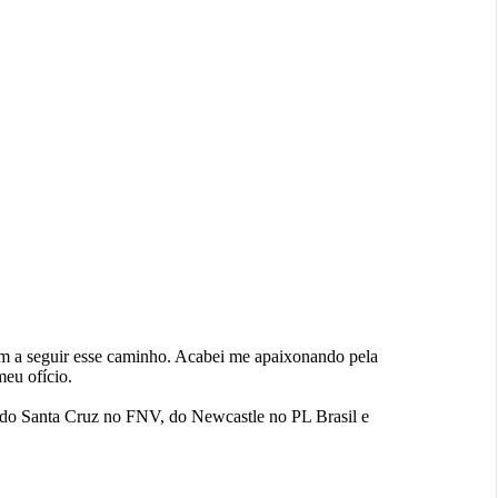
 a seguir esse caminho. Acabei me apaixonando pela
eu ofício.
 do Santa Cruz no FNV, do Newcastle no PL Brasil e