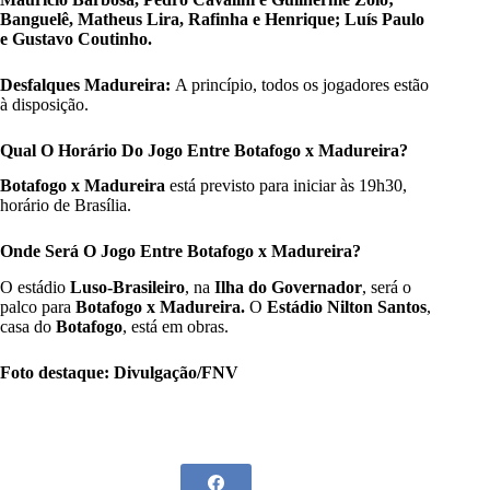
Banguelê, Matheus Lira, Rafinha e Henrique; Luís Paulo
e Gustavo Coutinho.
Desfalques Madureira:
A princípio, todos os jogadores estão
à disposição.
Qual O Horário Do Jogo Entre Botafogo x Madureira?
Botafogo x Madureira
está previsto para iniciar às 19h30,
horário de Brasília.
Onde Será O Jogo Entre Botafogo x Madureira?
O estádio
Luso-Brasileiro
, na
Ilha do Governador
, será o
palco para
Botafogo x Madureira.
O
Estádio Nilton Santos
,
casa do
Botafogo
, está em obras.
Foto destaque: Divulgação/FNV