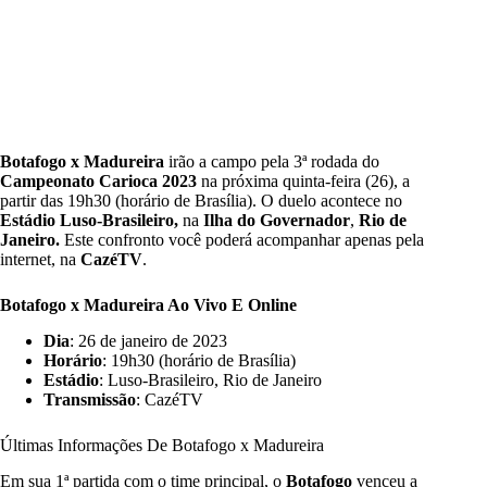
Botafogo x Madureira
irão a campo pela 3ª rodada do
Campeonato Carioca
2023
na próxima quinta-feira (26), a
partir das 19h30 (horário de Brasília). O duelo acontece no
Estádio Luso-Brasileiro,
na
Ilha do Governador
,
Rio de
Janeiro.
Este confronto você poderá acompanhar apenas pela
internet, na
CazéTV
.
Botafogo x Madureira Ao Vivo E Online
Dia
: 26 de janeiro de 2023
Horário
: 19h30 (horário de Brasília)
Estádio
: Luso-Brasileiro, Rio de Janeiro
Transmissão
: CazéTV
Últimas Informações De Botafogo x Madureira
Em sua 1ª partida com o time principal, o
Botafogo
venceu a