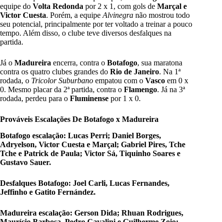
equipe do
Volta Redonda
por 2 x 1, com gols de
Marçal e
Victor Cuesta
. Porém, a equipe
Alvinegra
não mostrou todo
seu potencial, principalmente por ter voltado a treinar a pouco
tempo. Além disso, o clube teve diversos desfalques na
partida.
Já o
Madureira
encerra, contra o
Botafogo
, sua maratona
contra os quatro clubes grandes do
Rio de Janeiro
. Na 1ª
rodada, o
Tricolor Suburbano
empatou com o
Vasco
em 0 x
0. Mesmo placar da 2ª partida, contra o
Flamengo
. Já na 3ª
rodada, perdeu para o
Fluminense
por 1 x 0.
Prováveis Escalações De Botafogo x Madureira
Botafogo escalação: Lucas Perri; Daniel Borges,
Adryelson, Victor Cuesta e Marçal; Gabriel Pires, Tche
Tche e Patrick de Paula; Victor Sá, Tiquinho Soares e
Gustavo Sauer.
Desfalques Botafogo: Joel Carli, Lucas Fernandes,
Jeffinho e Gatito Fernández.
Madureira escalação: Gerson Dida; Rhuan Rodrigues,
Maurício Barbosa, Pedro Cavalini e Guilherme Zoio;