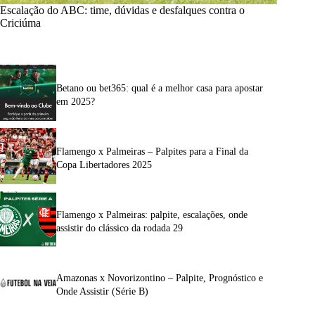
Escalação do ABC: time, dúvidas e desfalques contra o
Criciúma
Betano ou bet365: qual é a melhor casa para apostar
em 2025?
Flamengo x Palmeiras – Palpites para a Final da
Copa Libertadores 2025
Flamengo x Palmeiras: palpite, escalações, onde
assistir do clássico da rodada 29
Amazonas x Novorizontino – Palpite, Prognóstico e
Onde Assistir (Série B)