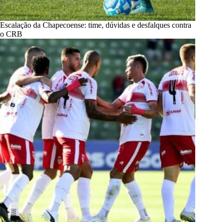
Escalação da Chapecoense: time, dúvidas e desfalques contra
o CRB