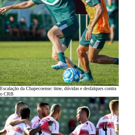
Escalação da Chapecoense: time, dúvidas e desfalques contra
o CRB