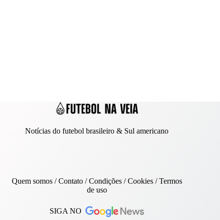
Notícias do futebol brasileiro & Sul americano
Quem somos
/
Contato
/ Condições /
Cookies
/
Termos
de uso
SIGA NO