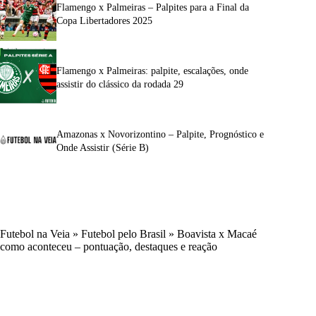
Flamengo x Palmeiras – Palpites para a Final da
Copa Libertadores 2025
Flamengo x Palmeiras: palpite, escalações, onde
assistir do clássico da rodada 29
Amazonas x Novorizontino – Palpite, Prognóstico e
Onde Assistir (Série B)
Futebol na Veia
»
Futebol pelo Brasil
»
Boavista x Macaé
como aconteceu – pontuação, destaques e reação