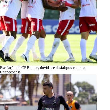
Escalação do CRB: time, dúvidas e desfalques contra a
Chapecoense