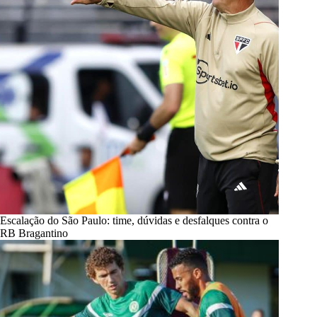
Escalação do São Paulo: time, dúvidas e desfalques contra o
RB Bragantino