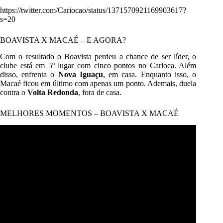
https://twitter.com/Cariocao/status/1371570921169903617?
s=20
BOAVISTA X MACAÉ – E AGORA?
Com o resultado o Boavista perdeu a chance de ser líder, o
clube está em 5º lugar com cinco pontos no
Carioca
. Além
disso, enfrenta o
Nova Iguaçu
, em casa. Enquanto isso, o
Macaé ficou em último com apenas um ponto. Ademais, duela
contra o
Volta Redonda
, fora de casa.
MELHORES MOMENTOS – BOAVISTA X MACAÉ