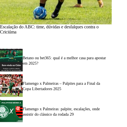
Escalação do ABC: time, dúvidas e desfalques contra o
Criciúma
Betano ou bet365: qual é a melhor casa para apostar
em 2025?
Flamengo x Palmeiras – Palpites para a Final da
Copa Libertadores 2025
Flamengo x Palmeiras: palpite, escalações, onde
assistir do clássico da rodada 29