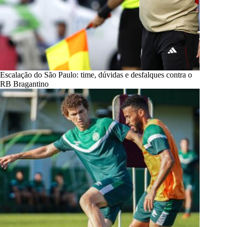
Escalação do São Paulo: time, dúvidas e desfalques contra o
RB Bragantino