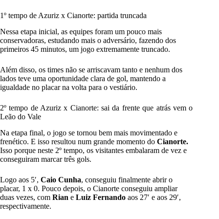
1º tempo de Azuriz x Cianorte: partida truncada
Nessa etapa inicial, as equipes foram um pouco mais
conservadoras, estudando mais o adversário, fazendo dos
primeiros 45 minutos, um jogo extremamente truncado.
Além disso, os times não se arriscavam tanto e nenhum dos
lados teve uma oportunidade clara de gol, mantendo a
igualdade no placar na volta para o vestiário.
2º tempo de Azuriz x Cianorte: sai da frente que atrás vem o
Leão do Vale
Na etapa final, o jogo se tornou bem mais movimentado e
frenético. E isso resultou num grande momento do
Cianorte.
Isso porque neste 2º tempo, os visitantes embalaram de vez e
conseguiram marcar três gols.
Logo aos 5′,
Caio Cunha
, conseguiu finalmente abrir o
placar, 1 x 0. Pouco depois, o Cianorte conseguiu ampliar
duas vezes, com
Rian
e
Luiz Fernando
aos 27′ e aos 29′,
respectivamente.