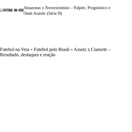
Amazonas x Novorizontino – Palpite, Prognóstico e
Onde Assistir (Série B)
Futebol na Veia
»
Futebol pelo Brasil
»
Azuriz x Cianorte –
Resultado, destaques e reação