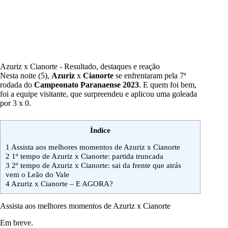
Azuriz x Cianorte - Resultado, destaques e reação
Nesta noite (5),
Azuriz
x
Cianorte
se enfrentaram pela 7ª
rodada do
Campeonato Paranaense 2023
. E quem foi bem,
foi a equipe visitante, que surpreendeu e aplicou uma goleada
por 3 x 0.
Índice
1
Assista aos melhores momentos de Azuriz x Cianorte
2
1º tempo de Azuriz x Cianorte: partida truncada
3
2º tempo de Azuriz x Cianorte: sai da frente que atrás
vem o Leão do Vale
4
Azuriz x Cianorte – E AGORA?
Assista aos melhores momentos de Azuriz x Cianorte
Em breve.