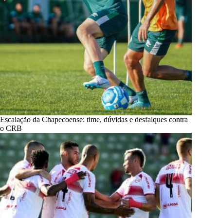
Escalação da Chapecoense: time, dúvidas e desfalques contra
o CRB