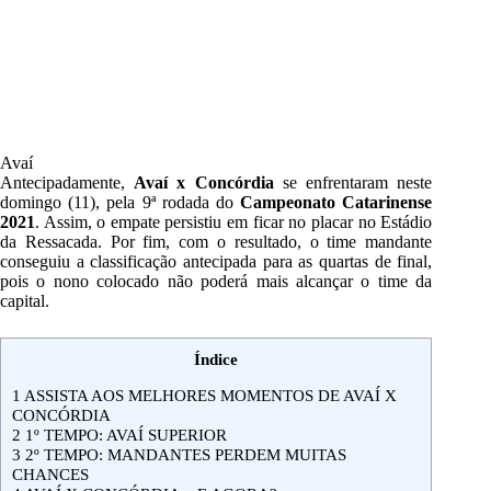
Avaí
Antecipadamente,
Avaí x Concórdia
se enfrentaram neste
domingo (11), pela 9ª rodada do
Campeonato Catarinense
2021
. Assim, o empate persistiu em ficar no placar no Estádio
da Ressacada. Por fim, com o resultado, o time mandante
conseguiu a classificação antecipada para as quartas de final,
pois o nono colocado não poderá mais alcançar o time da
capital.
Índice
1
ASSISTA AOS MELHORES MOMENTOS DE AVAÍ X
CONCÓRDIA
2
1º TEMPO: AVAÍ SUPERIOR
3
2º TEMPO: MANDANTES PERDEM MUITAS
CHANCES