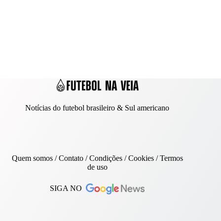
Notícias do futebol brasileiro & Sul americano
Quem somos
/
Contato
/ Condições /
Cookies
/
Termos
de uso
SIGA NO