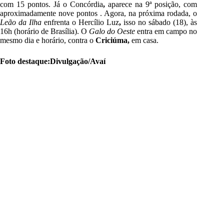
com 15 pontos. Já o Concórdia
,
aparece na 9ª posição, com
aproximadamente nove pontos . Agora, na próxima rodada, o
Leão da Ilha
enfrenta o Hercílio Luz
,
isso no sábado (18), às
16h (horário de Brasília). O
Galo do Oeste
entra em campo no
mesmo dia e horário, contra o
Criciúma
,
em casa.
Foto destaque:Divulgação/Avaí