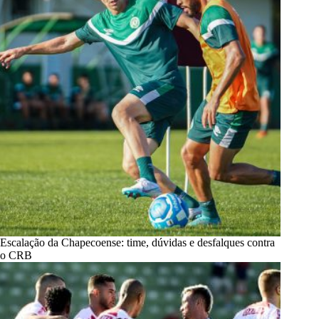
Escalação da Chapecoense: time, dúvidas e desfalques contra
o CRB