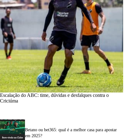
Escalação do ABC: time, dúvidas e desfalques contra o
Criciúma
Betano ou bet365: qual é a melhor casa para apostar
em 2025?