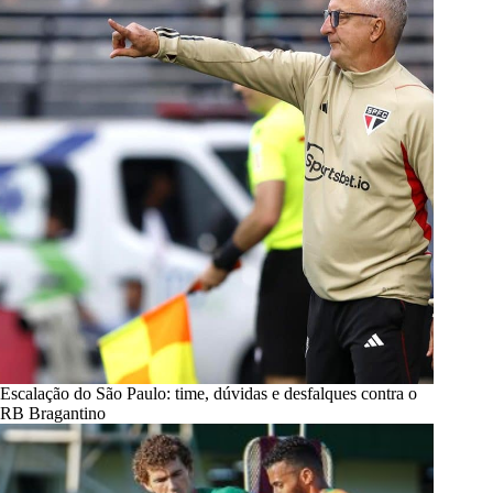
Escalação do São Paulo: time, dúvidas e desfalques contra o
RB Bragantino