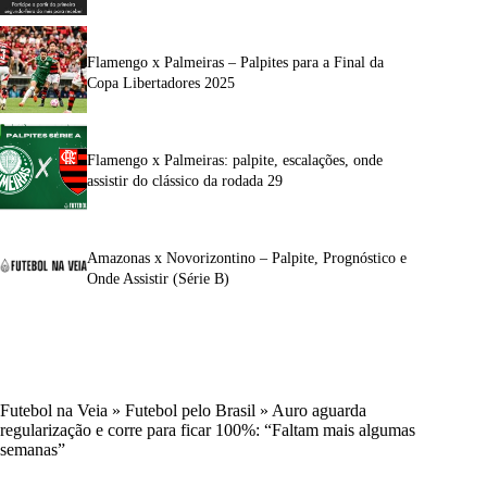
Flamengo x Palmeiras – Palpites para a Final da
Copa Libertadores 2025
Flamengo x Palmeiras: palpite, escalações, onde
assistir do clássico da rodada 29
Amazonas x Novorizontino – Palpite, Prognóstico e
Onde Assistir (Série B)
Futebol na Veia
»
Futebol pelo Brasil
»
Auro aguarda
regularização e corre para ficar 100%: “Faltam mais algumas
semanas”