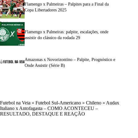
Flamengo x Palmeiras – Palpites para a Final da
Copa Libertadores 2025
Flamengo x Palmeiras: palpite, escalações, onde
assistir do clássico da rodada 29
Amazonas x Novorizontino – Palpite, Prognóstico e
Onde Assistir (Série B)
Futebol na Veia
»
Futebol Sul-Americano
»
Chileno
»
Audax
Italiano x Antofagasta – COMO ACONTECEU –
RESULTADO, DESTAQUE E REAÇÃO