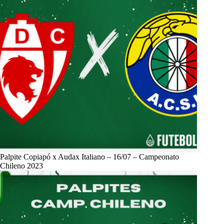
Palpite Copiapó x Audax Italiano – 16/07 – Campeonato
Chileno 2023