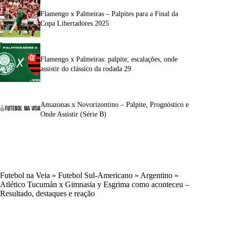
Flamengo x Palmeiras – Palpites para a Final da
Copa Libertadores 2025
Flamengo x Palmeiras: palpite, escalações, onde
assistir do clássico da rodada 29
Amazonas x Novorizontino – Palpite, Prognóstico e
Onde Assistir (Série B)
Futebol na Veia
»
Futebol Sul-Americano
»
Argentino
»
Atlético Tucumán x Gimnasia y Esgrima como aconteceu –
Resultado, destaques e reação