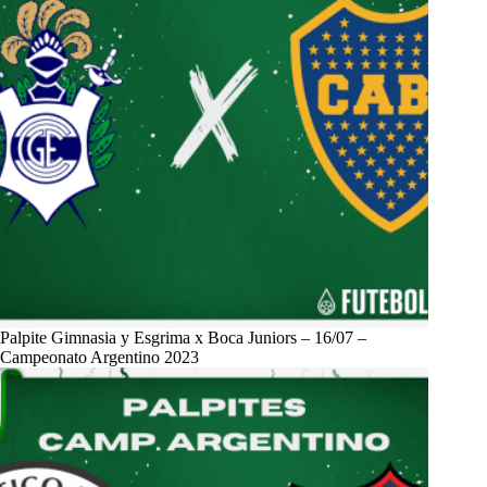
Palpite Gimnasia y Esgrima x Boca Juniors – 16/07 –
Campeonato Argentino 2023