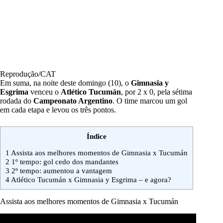
Reprodução/CAT
Em suma, na noite deste domingo (10), o
Gimnasia y
Esgrima
venceu o
Atlético Tucumán
, por 2 x 0, pela sétima
rodada do
Campeonato Argentino
. O time marcou um gol
em cada etapa e levou os três pontos.
Índice
1
Assista aos melhores momentos de Gimnasia x Tucumán
2
1º tempo: gol cedo dos mandantes
3
2º tempo: aumentou a vantagem
4
Atlético Tucumán x Gimnasia y Esgrima – e agora?
Assista aos melhores momentos de Gimnasia x Tucumán