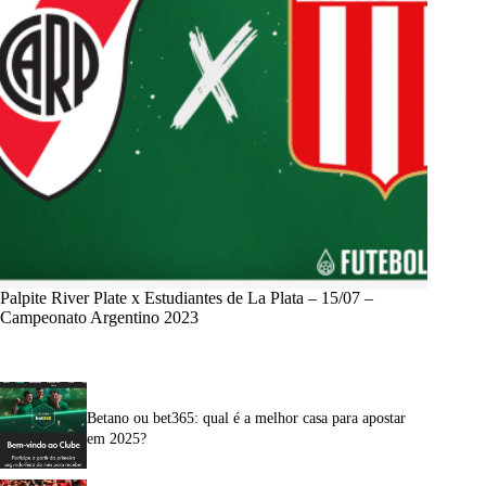
Palpite River Plate x Estudiantes de La Plata – 15/07 –
Campeonato Argentino 2023
Betano ou bet365: qual é a melhor casa para apostar
em 2025?