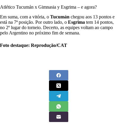
Atlético Tucumán x Gimnasia y Esgrima – e agora?
Em suma, com a vitória, o
Tucumán
chegou aos 13 pontos e
está na 7ª posição. Por outro lado, o
Esgrima
tem 14 pontos,
no 2º lugar do torneio. Decerto, as equipes voltam ao campo
pelo Argentino no próximo fim de semana.
Foto destaque: Reprodução/CAT