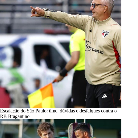
Escalação do São Paulo: time, dúvidas e desfalques contra o
RB Bragantino