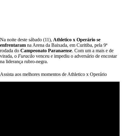
Na noite deste sábado (11),
Athletico x Operário
se
enfrentaram
na Arena da Baixada, em Curitiba, pela 9ª
rodada do
Campeonato Paranaense
. Com um a mais e de
virada, o
Furacão
venceu e impediu o adversário de encostar
na liderança rubro-negra.
Assista aos melhores momentos de Athletico x Operário