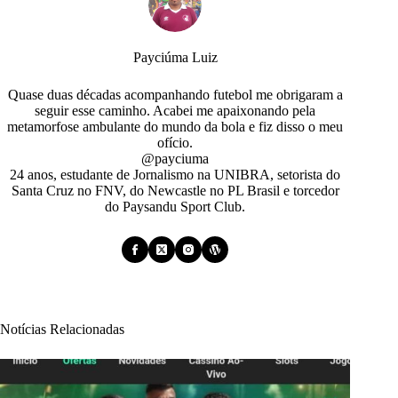
Payciúma Luiz
Quase duas décadas acompanhando futebol me obrigaram a
seguir esse caminho. Acabei me apaixonando pela
metamorfose ambulante do mundo da bola e fiz disso o meu
ofício.
@payciuma
24 anos, estudante de Jornalismo na UNIBRA, setorista do
Santa Cruz no FNV, do Newcastle no PL Brasil e torcedor
do Paysandu Sport Club.
Notícias Relacionadas