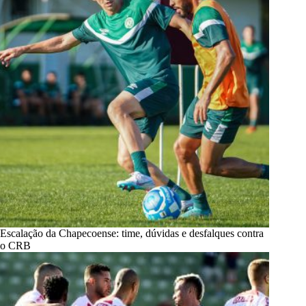
Escalação da Chapecoense: time, dúvidas e desfalques contra
o CRB