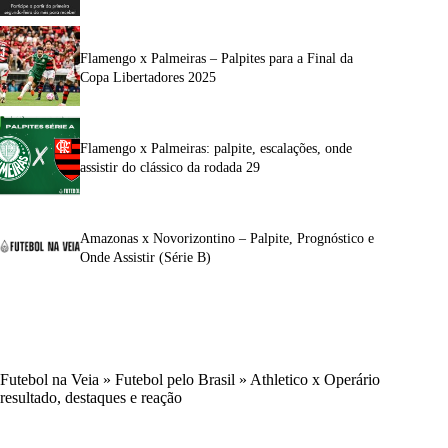
Flamengo x Palmeiras – Palpites para a Final da
Copa Libertadores 2025
Flamengo x Palmeiras: palpite, escalações, onde
assistir do clássico da rodada 29
Amazonas x Novorizontino – Palpite, Prognóstico e
Onde Assistir (Série B)
Futebol na Veia
»
Futebol pelo Brasil
»
Athletico x Operário
resultado, destaques e reação