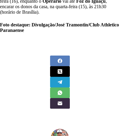
feira (16), enquanto o
Operário
vai até
Foz do Iguaçu
,
encarar os donos da casa, na quarta-feira (15), às 21h30
(horário de Brasília).
Foto destaque: Divulgação/José Tramontin/Club Athletico
Paranaense