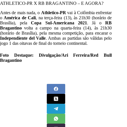
ATHLETICO-PR X RB BRAGANTINO – E AGORA?
Antes de mais nada, o
Athletico-PR
vai à Colômbia enfrentar
o
América de Cali
, na terça-feira (13), às 21h30 (horário de
Brasília), pela
Copa Sul-Americana 2021
. Já o
RB
Bragantino
volta a campo na quarta-feira (14), às 21h30
(horário de Brasília), pela mesma competição, para encarar o
Independiente del Valle
. Ambas as partidas são válidas pelo
jogo 1 das oitavas de final do torneio continental.
Foto Destaque: Divulgação/Ari Ferreira/Red Bull
Bragantino