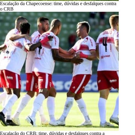
Escalação da Chapecoense: time, dúvidas e desfalques contra
o CRB
Escalação do CRB: time, dúvidas e desfalques contra a