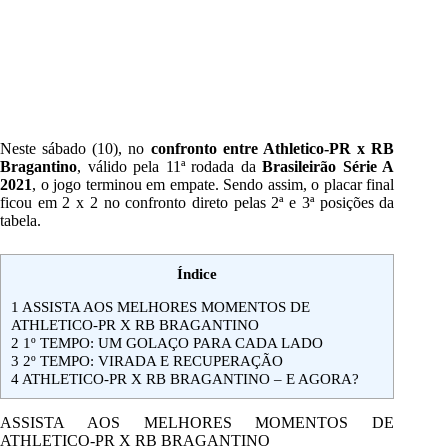
Neste sábado (10), no
confronto entre Athletico-PR x RB
Bragantino
, válido pela 11ª rodada da
Brasileirão Série A
2021
, o jogo terminou em empate. Sendo assim, o placar final
ficou em 2 x 2 no confronto direto pelas 2ª e 3ª posições da
tabela.
Índice
1
ASSISTA AOS MELHORES MOMENTOS DE
ATHLETICO-PR X RB BRAGANTINO
2
1º TEMPO: UM GOLAÇO PARA CADA LADO
3
2º TEMPO: VIRADA E RECUPERAÇÃO
4
ATHLETICO-PR X RB BRAGANTINO – E AGORA?
ASSISTA AOS MELHORES MOMENTOS DE
ATHLETICO-PR X RB BRAGANTINO