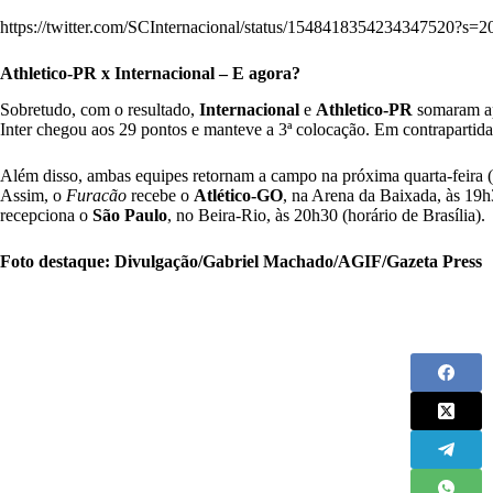
https://twitter.com/SCInternacional/status/15484183542343475
Athletico-PR x Internacional – E agora?
Sobretudo, com o resultado,
Internacional
e
Athletico-PR
somaram ap
Inter chegou aos 29 pontos e manteve a 3ª colocação. Em contrapartida,
Além disso, ambas equipes retornam a campo na próxima quarta-feira (
Assim, o
Furacão
recebe o
Atlético-GO
, na Arena da Baixada, às 19h3
recepciona o
São Paulo
, no Beira-Rio, às 20h30 (horário de Brasília).
Foto destaque: Divulgação/Gabriel Machado/AGIF/Gazeta Press