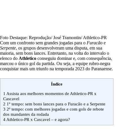
Foto Destaque: Reprodução/ José Tramontin/ Athletico-PR
Com um confronto sem grandes jogadas para o
Furacão
e
Serpente
, os grupos desenvolveram uma disputa, em sua
maioria, sem bons lances. Entretanto, na volta do intervalo o
elenco do
Athletico
conseguiu dominar e, com consequência,
marcou o único gol da partida. Ou seja, a equipe rubro-negra
conquistar mais um triunfo na temporada 2023 do Paranaense.
Índice
1
Assista aos melhores momentos de Athletico-PR x
Cascavel
2
1º tempo: sem bons lances para o Furacão e a Serpente
3
2º tempo: com melhores jogadas e com gols de rebote
dos mandantes da rodada
4
Athletico-PR x Cascavel – e agora?