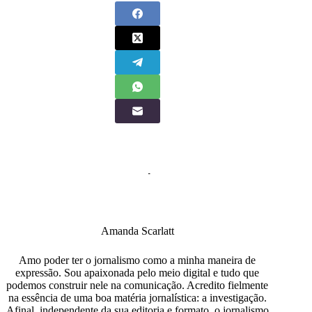
Amanda Scarlatt
Amo poder ter o jornalismo como a minha maneira de
expressão. Sou apaixonada pelo meio digital e tudo que
podemos construir nele na comunicação. Acredito fielmente
na essência de uma boa matéria jornalística: a investigação.
Afinal, independente da sua editoria e formato, o jornalismo