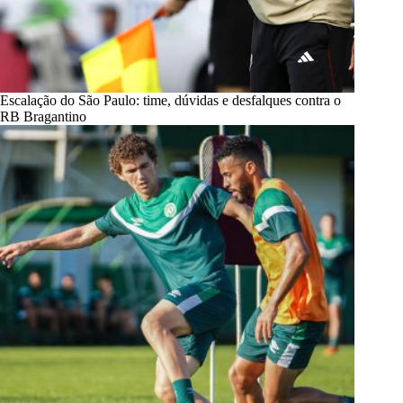
Escalação do São Paulo: time, dúvidas e desfalques contra o
RB Bragantino