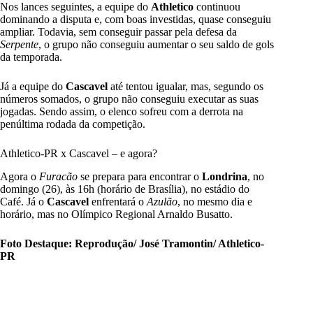
Nos lances seguintes, a equipe do
Athletico
continuou
dominando a disputa e, com boas investidas, quase conseguiu
ampliar. Todavia, sem conseguir passar pela defesa da
Serpente
, o grupo não conseguiu aumentar o seu saldo de gols
da temporada.
Já a equipe do
Cascavel
até tentou igualar, mas, segundo os
números somados, o grupo não conseguiu executar as suas
jogadas. Sendo assim, o elenco sofreu com a derrota na
penúltima rodada da competição.
Athletico-PR x Cascavel – e agora?
Agora o
Furacão
se prepara para encontrar o
Londrina
, no
domingo (26), às 16h (horário de Brasília), no estádio do
Café. Já o
Cascavel
enfrentará o
Azulão
, no mesmo dia e
horário, mas no Olímpico Regional Arnaldo Busatto.
Foto Destaque: Reprodução/ José Tramontin/ Athletico-
PR