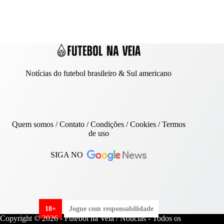
Notícias do futebol brasileiro & Sul americano
Quem somos
/
Contato
/ Condições /
Cookies
/
Termos
de uso
SIGA NO
18+
Jogue com responsabilidade
Copyright © 2026 - Futebol na Veia / Notícias - Todos os