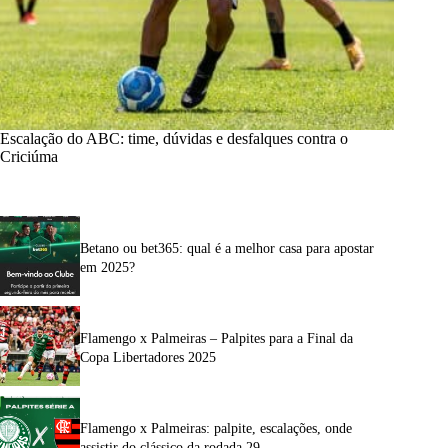
Escalação do ABC: time, dúvidas e desfalques contra o
Criciúma
Betano ou bet365: qual é a melhor casa para apostar
em 2025?
Flamengo x Palmeiras – Palpites para a Final da
Copa Libertadores 2025
Flamengo x Palmeiras: palpite, escalações, onde
assistir do clássico da rodada 29