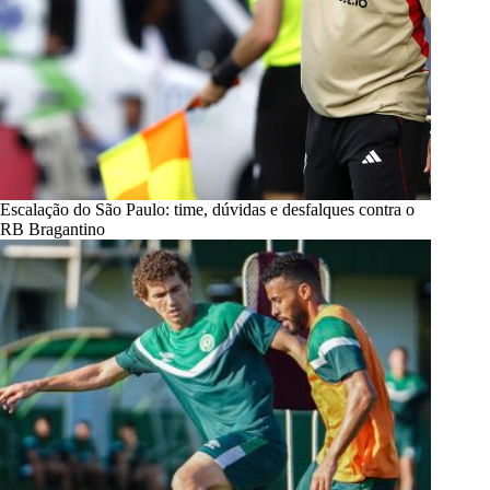
Escalação do São Paulo: time, dúvidas e desfalques contra o
RB Bragantino