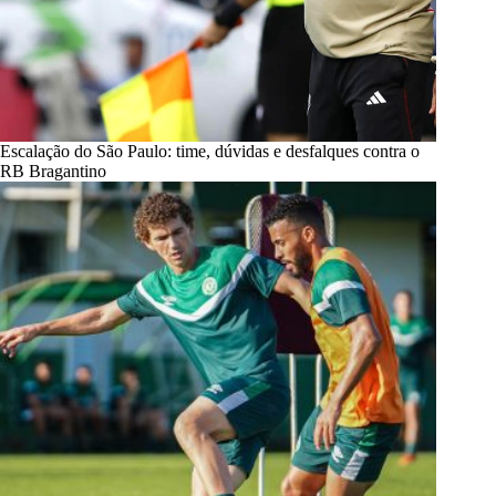
Escalação do São Paulo: time, dúvidas e desfalques contra o
RB Bragantino